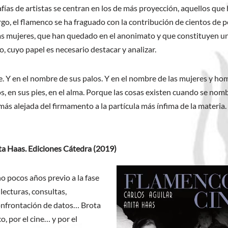
afías de artistas se centran en los de más proyección, aquellos que
go, el flamenco se ha fraguado con la contribución de cientos de 
as mujeres, que han quedado en el anonimato y que constituyen u
o, cuyo papel es necesario destacar y analizar.
re. Y en el nombre de sus palos. Y en el nombre de las mujeres y h
, en sus pies, en el alma. Porque las cosas existen cuando se nom
ás alejada del firmamento a la partícula más ínfima de la materia. 
ita Haas. Ediciones Cátedra (2019)
no pocos años previo a la fase
lecturas, consultas,
confrontación de datos… Brota
, por el cine… y por el