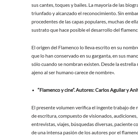
sus cantes, toques y bailes. La mayoría de las biogr
triunfado y alcanzado el reconocimiento. Sin embar
procedentes de las capas populares, muchas de ell
sustrato que hace posible el desarrollo del flamenc
El origen del Flamenco lo lleva escrito en su nomb
que lo han conservado en su garganta, en sus manos
sólo cuando se nombran existen. Desde la estrella m
ajeno al ser humano carece de nombre».
“Flamenco y cine”.
Autores: Carlos Aguilar y An
El presente volumen verifica el ingente trabajo de 
de escritura, compuesto de visionados, audiciones, 
entrevistas, viajes, búsquedas diversas, paciente 
de una intensa pasión de los autores por el flamenco