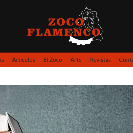
as
Articulos
El Zoco
Arte
Revistas
Cont