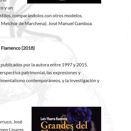
co y un
 estilos, comparándolos con otros modelos.
z y Melchor de Marchena). José Manuel Gamboa
l Flamenco (2018)
 publicados por la autora entre 1997 y 2015.
 perspectiva patrimonial, las expresiones y
perimentalismo contemporáneos, y la investigación y
arruco, José
men Linares,