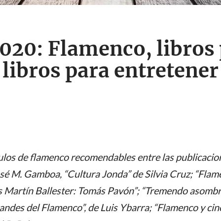
2020: Flamenco, libros
libros para entretener
los de flamenco recomendables entre las publicacion
sé M. Gamboa, “Cultura Jonda” de Silvia Cruz; “Flame
s Martín Ballester: Tomás Pavón”; “Tremendo asombr
andes del Flamenco”, de Luis Ybarra; “Flamenco y cine