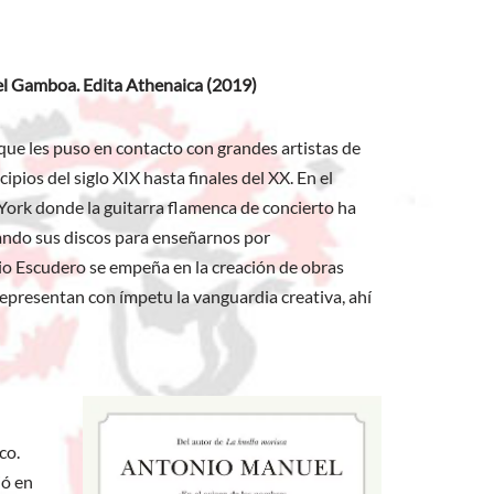
l Gamboa. Edita Athenaica (2019)
ue les puso en contacto con grandes artistas de
ios del siglo XIX hasta finales del XX. En el
 York donde la guitarra flamenca de concierto ha
iando sus discos para enseñarnos por
io Escudero se empeña en la creación de obras
representan con ímpetu la vanguardia creativa, ahí
co.
ió en