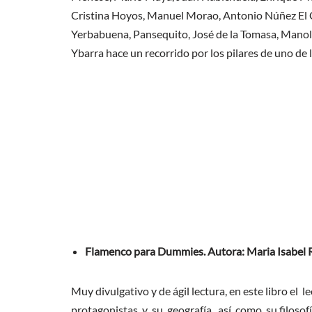
Cristina Hoyos, Manuel Morao, Antonio Núñez El C
Yerbabuena, Pansequito, José de la Tomasa, Manolo 
Ybarra hace un recorrido por los pilares de uno d
Flamenco para Dummies.
Autora: Maria Isabel 
Muy divulgativo y de ágil lectura, en este libro e
protagonistas y su geografía, así como su filosofí