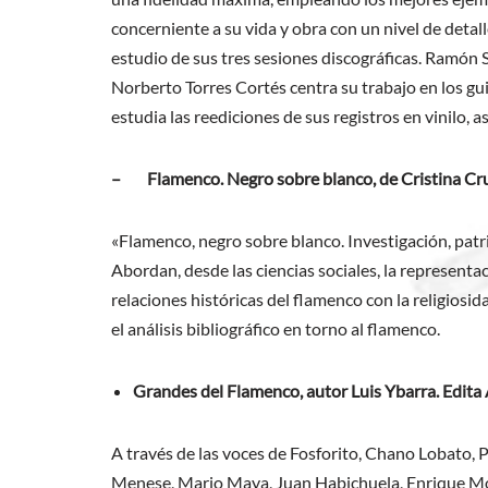
concerniente a su vida y obra con un nivel de detall
estudio de sus tres sesiones discográficas. Ramón S
Norberto Torres Cortés centra su trabajo en los 
estudia las reediciones de sus registros en vinilo, as
– Flamenco. Negro sobre blanco, de Cristina Cruc
«Flamenco, negro sobre blanco. Investigación, pat
Abordan, desde las ciencias sociales, la representaci
relaciones históricas del flamenco con la religios
el análisis bibliográfico en torno al flamenco.
Grandes del Flamenco
, autor Luis Ybarra. Edit
A través de las voces de Fosforito, Chano Lobato, 
Menese, Mario Maya, Juan Habichuela, Enrique Mor