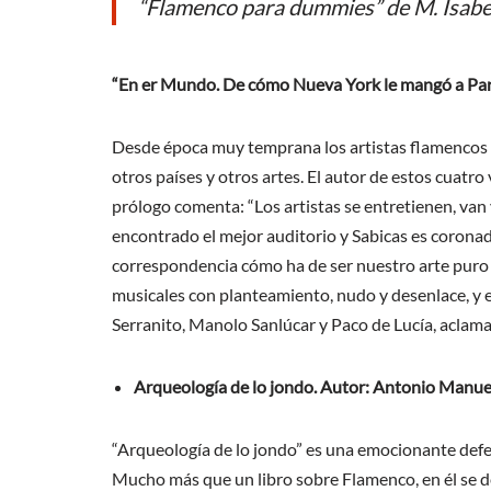
“Flamenco para dummies” de M. Isabel
“En er Mundo.
De cómo Nueva York le mangó a Parí
Desde época muy temprana los artistas flamencos h
otros países y otros artes. El autor de estos cuatr
prólogo comenta: “Los artistas se entretienen, van 
encontrado el mejor auditorio y Sabicas es corona
correspondencia cómo ha de ser nuestro arte puro 
musicales con planteamiento, nudo y desenlace, y e
Serranito, Manolo Sanlúcar y Paco de Lucía, aclam
Arqueología de lo jondo. Autor: Antonio Manuel
“Arqueología de lo jondo” es una emocionante defen
Mucho más que un libro sobre Flamenco, en él se de