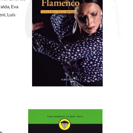
alda, Eva
ni, Luis
ue