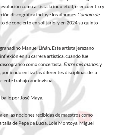
evolución como artista la inquietud, el encuentro y
cción discográfica incluye los álbumes
Cambio de
ato de concierto en solitario, y en 2024 su quinto
l granadino Manuel Liñán. Este artista jerezano
nflexión en su carrera artística, cuando fue
o discográfico como concertista,
Entre mis manos
, y
 poniendo en liza las diferentes disciplinas de la
ciente trabajo audiovisual.
l baile por José Maya.
ta en las nociones recibidas de maestros como
la talla de Pepe de Lucía, Lole Montoya, Miguel