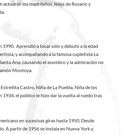
ón actuarán los madrileños Jesús de Rosario y
da.
 1990. Aprendió a tocar sólo y debutó a la edad
certista, y acompañando a la famosa cupletista La
de Santa Ana, causando el asombro y la admiración no
a Ramón Montoya.
strellita Castro, Niña de La Puebla, Niña de los
1934, el público le hizo dar la vuelta al ruedo tras
mericano en sucesivas giras hasta 1950. Desde
o. A partir de 1956 se instala en Nueva York y