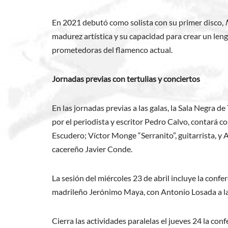
En 2021 debutó como solista con su primer disco,
madurez artística y su capacidad para crear un len
prometedoras del flamenco actual.
Jornadas previas con tertulias y conciertos
En las jornadas previas a las galas, la Sala Negra 
por el periodista y escritor Pedro Calvo, contará 
Escudero; Víctor Monge “Serranito”, guitarrista, y 
cacereño Javier Conde.
La sesión del miércoles 23 de abril incluye la conf
madrileño Jerónimo Maya, con Antonio Losada a la
Cierra las actividades paralelas el jueves 24 la con