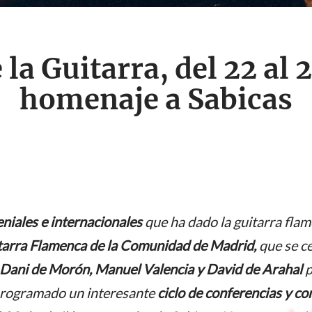
 la Guitarra, del 22 al 
homenaje a Sabicas
eniales e internacionales
que ha dado la guitarra flam
itarra Flamenca de la Comunidad de Madrid,
que se c
 Dani de Morón, Manuel Valencia y David de Arahal
p
programado un interesante
ciclo de conferencias y co