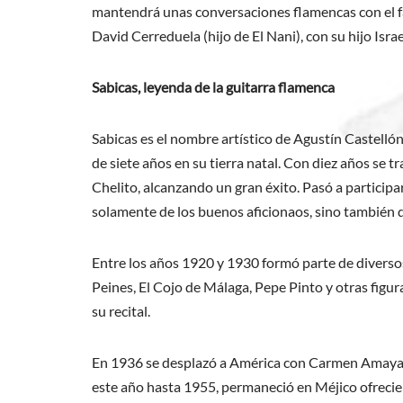
mantendrá unas conversaciones flamencas con el fam
David Cerreduela (hijo de El Nani), con su hijo Isra
Sabicas, leyenda de la guitarra flamenca
Sabicas es el nombre artístico de Agustín Castell
de siete años en su tierra natal. Con diez años se
Chelito, alcanzando un gran éxito. Pasó a participa
solamente de los buenos aficionaos, sino también d
Entre los años 1920 y 1930 formó parte de diversos
Peines, El Cojo de Málaga, Pepe Pinto y otras figura
su recital.
En 1936 se desplazó a América con Carmen Amaya, 
este año hasta 1955, permaneció en Méjico ofrecien