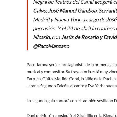
Negra de Teatros del Canal acogerá e
Calvo, José Manuel Gamboa, Serranit
Madrid y Nueva York,
a cargo de
José
percusión
.
Y el 24 de abril la confere
Nicasio,
con
Jesús de Rosario y David
@PacoManzano
Paco Jarana será el protagonista de la primera gala d
musical y compositor. Su trayectoria está muy vi
Farruco, Güito, Matilde Coral, la Niña de la Pueb
Jarana, Segundo Falcón, al cante y Eva Yerbabuena, 
La segunda gala contará con el también sevillano Da
Dani de Morón consiguió el Giraldillo en la Bienal 