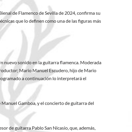
Bienal de Flamenco de Sevilla de 2024, confirma su
écnicas que lo definen como una de las figuras más
s. Un nuevo sonido en la guitarra flamenca. Moderada
 productor; Mario Manuel Escudero, hijo de Mario
programado a continuación lo interpretará el
sé Manuel Gamboa, y el concierto de guitarra del
fesor de guitarra Pablo San Nicasio, que, además,