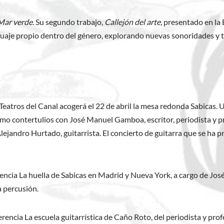
Mar verde.
Su segundo trabajo,
Callejón del arte,
presentado en la 
guaje propio dentro del género, explorando nuevas sonoridades y t
de Teatros del Canal acogerá el 22 de abril la mesa redonda Sabica
como contertulios con José Manuel Gamboa, escritor, periodista y
Alejandro Hurtado, guitarrista. El concierto de guitarra que se ha 
erencia La huella de Sabicas en Madrid y Nueva York, a cargo de Jo
 percusión.
ferencia La escuela guitarrística de Caño Roto, del periodista y pro