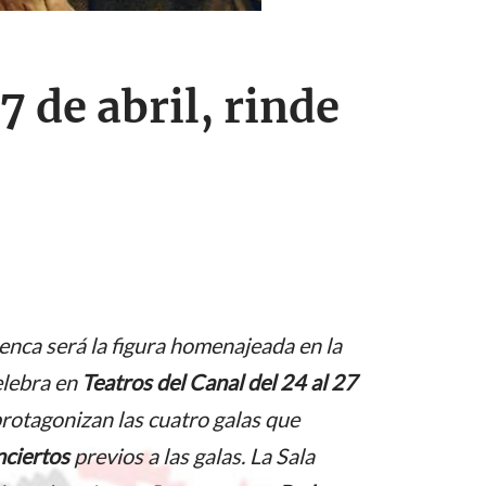
27 de abril, rinde
enca será la figura homenajeada en la
elebra en
Teatros del Canal del 24 al 27
rotagonizan las cuatro galas que
nciertos
previos a las galas. La Sala