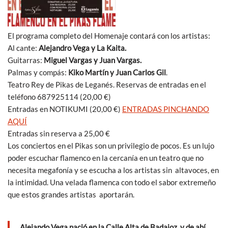
El programa completo del Homenaje contará con los artistas:
Al cante:
Alejandro Vega y La Kaita.
Guitarras:
Miguel Vargas y Juan Vargas.
Palmas y compás:
Kiko Martín y Juan Carlos Gil
.
Teatro Rey de Pikas de Leganés. Reservas de entradas en el
teléfono 687925114 (20,00 €)
Entradas en NOTIKUMI (20,00 €)
ENTRADAS PINCHANDO
AQUÍ
Entradas sin reserva a 25,00 €
Los conciertos en el Pikas son un privilegio de pocos. Es un lujo
poder escuchar flamenco en la cercanía en un teatro que no
necesita megafonía y se escucha a los artistas sin altavoces, en
la intimidad. Una velada flamenca con todo el sabor extremeño
que estos grandes artistas aportarán.
Alejando Vega nació en la Calle Alta de Badajoz, y de ahí