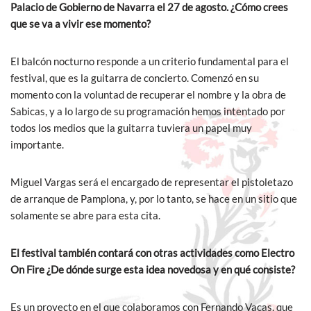
Palacio de Gobierno de Navarra el 27 de agosto. ¿Cómo crees
que se va a vivir ese momento?
El balcón nocturno responde a un criterio fundamental para el
festival, que es la guitarra de concierto. Comenzó en su
momento con la voluntad de recuperar el nombre y la obra de
Sabicas, y a lo largo de su programación hemos intentado por
todos los medios que la guitarra tuviera un papel muy
importante.
Miguel Vargas será el encargado de representar el pistoletazo
de arranque de Pamplona, y, por lo tanto, se hace en un sitio que
solamente se abre para esta cita.
El festival también contará con otras actividades como Electro
On Fire ¿De dónde surge esta idea novedosa y en qué consiste?
Es un proyecto en el que colaboramos con Fernando Vacas, que