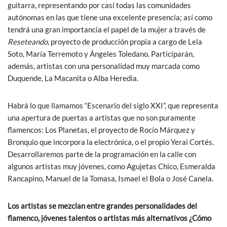
guitarra, representando por casi todas las comunidades
autónomas en las que tiene una excelente presencia; así como
tendrá una gran importancia el papel de la mujer a través de
Reseteando,
proyecto de producción propia a cargo de Lela
Soto, María Terremoto y Ángeles Toledano. Participarán,
además, artistas con una personalidad muy marcada como
Duquende, La Macanita o Alba Heredia.
Habrá lo que llamamos “Escenario del siglo XXI”, que representa
una apertura de puertas a artistas que no son puramente
flamencos: Los Planetas, el proyecto de Rocío Márquez y
Bronquio que incorpora la electrónica, o el propio Yerai Cortés.
Desarrollaremos parte de la programación en la calle con
algunos artistas muy jóvenes, como Agujetas Chico, Esmeralda
Rancapino, Manuel de la Tomasa, Ismael el Bola o José Canela.
Los artistas se mezclan entre grandes personalidades del
flamenco, jóvenes talentos o artistas más alternativos ¿Cómo