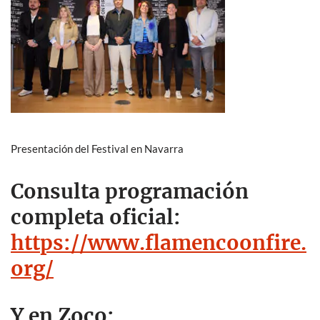
Presentación del Festival en Navarra
Consulta programación
completa oficial:
https://www.flamencoonfire.
org/
Y en Zoco: