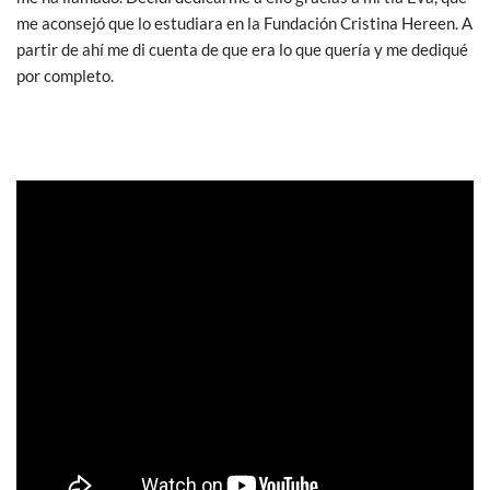
me aconsejó que lo estudiara en la Fundación Cristina Hereen. A
partir de ahí me di cuenta de que era lo que quería y me dediqué
por completo.