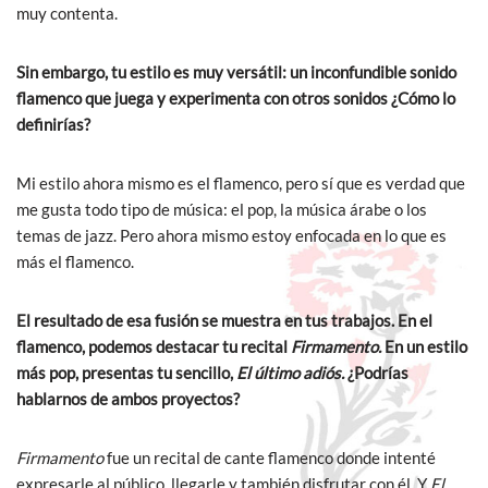
muy contenta.
Sin embargo, tu estilo es muy versátil: un inconfundible sonido
flamenco que juega y experimenta con otros sonidos ¿Cómo lo
definirías?
Mi estilo ahora mismo es el flamenco, pero sí que es verdad que
me gusta todo tipo de música: el pop, la música árabe o los
temas de jazz. Pero ahora mismo estoy enfocada en lo que es
más el flamenco.
El resultado de esa fusión se muestra en tus trabajos. En el
flamenco, podemos destacar tu recital
Firmamento.
En un estilo
más pop, presentas tu sencillo,
El último adiós.
¿Podrías
hablarnos de ambos proyectos?
Firmamento
fue un recital de cante flamenco donde intenté
expresarle al público, llegarle y también disfrutar con él. Y
El