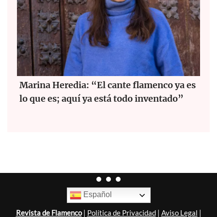
Marina Heredia: “El cante flamenco ya es
lo que es; aquí ya está todo inventado”
Español
Revista de Flamenco
|
Política de Privacidad
|
Aviso Legal
|