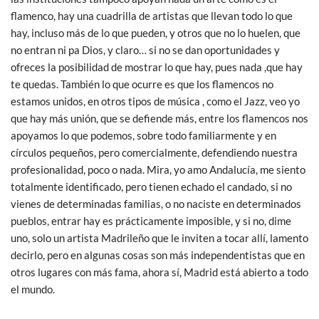
flamenco, hay una cuadrilla de artistas que llevan todo lo que
hay, incluso más de lo que pueden, y otros que no lo huelen, que
no entran ni pa Dios, y claro… si no se dan oportunidades y
ofreces la posibilidad de mostrar lo que hay, pues nada ,que hay
te quedas. También lo que ocurre es que los flamencos no
estamos unidos, en otros tipos de música , como el Jazz, veo yo
que hay más unión, que se defiende más, entre los flamencos nos
apoyamos lo que podemos, sobre todo familiarmente y en
círculos pequeños, pero comercialmente, defendiendo nuestra
profesionalidad, poco o nada. Mira, yo amo Andalucía, me siento
totalmente identificado, pero tienen echado el candado, si no
vienes de determinadas familias, o no naciste en determinados
pueblos, entrar hay es prácticamente imposible, y si no, dime
uno, solo un artista Madrileño que le inviten a tocar allí, lamento
decirlo, pero en algunas cosas son más independentistas que en
otros lugares con más fama, ahora sí, Madrid está abierto a todo
el mundo.