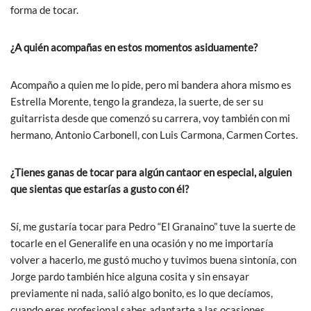
forma de tocar.
¿A quién acompañas en estos momentos asiduamente?
Acompaño a quien me lo pide, pero mi bandera ahora mismo es
Estrella Morente, tengo la grandeza, la suerte, de ser su
guitarrista desde que comenzó su carrera, voy también con mi
hermano, Antonio Carbonell, con Luis Carmona, Carmen Cortes.
¿Tienes ganas de tocar para algún cantaor en especial, alguien
que sientas que estarías a gusto con él?
Sí, me gustaría tocar para Pedro “El Granaino” tuve la suerte de
tocarle en el Generalife en una ocasión y no me importaría
volver a hacerlo, me gustó mucho y tuvimos buena sintonía, con
Jorge pardo también hice alguna cosita y sin ensayar
previamente ni nada, salió algo bonito, es lo que decíamos,
cuando eres profesional sabes adaptarte a las ocasiones