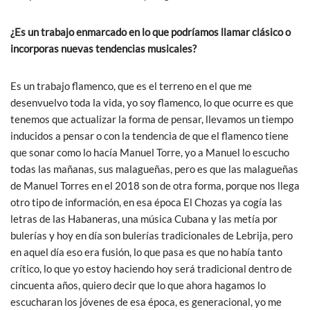
¿Es un trabajo enmarcado en lo que podríamos llamar clásico o
incorporas nuevas tendencias musicales?
Es un trabajo flamenco, que es el terreno en el que me
desenvuelvo toda la vida, yo soy flamenco, lo que ocurre es que
tenemos que actualizar la forma de pensar, llevamos un tiempo
inducidos a pensar o con la tendencia de que el flamenco tiene
que sonar como lo hacía Manuel Torre, yo a Manuel lo escucho
todas las mañanas, sus malagueñas, pero es que las malagueñas
de Manuel Torres en el 2018 son de otra forma, porque nos llega
otro tipo de información, en esa época El Chozas ya cogía las
letras de las Habaneras, una música Cubana y las metía por
bulerías y hoy en día son bulerías tradicionales de Lebrija, pero
en aquel día eso era fusión, lo que pasa es que no había tanto
crítico, lo que yo estoy haciendo hoy será tradicional dentro de
cincuenta años, quiero decir que lo que ahora hagamos lo
escucharan los jóvenes de esa época, es generacional, yo me