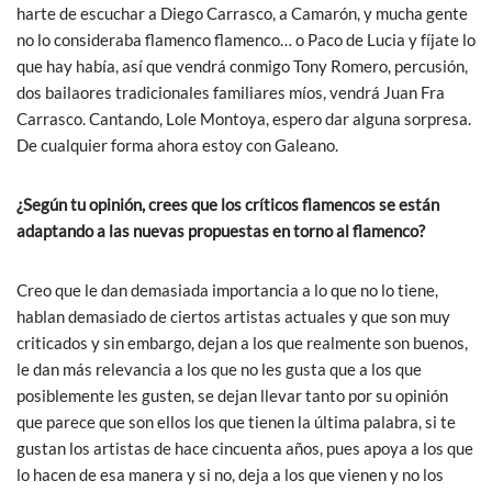
harte de escuchar a Diego Carrasco, a Camarón, y mucha gente
no lo consideraba flamenco flamenco… o Paco de Lucia y fíjate lo
que hay había, así que vendrá conmigo Tony Romero, percusión,
dos bailaores tradicionales familiares míos, vendrá Juan Fra
Carrasco. Cantando, Lole Montoya, espero dar alguna sorpresa.
De cualquier forma ahora estoy con Galeano.
¿Según tu opinión, crees que los críticos flamencos se están
adaptando a las nuevas propuestas en torno al flamenco?
Creo que le dan demasiada importancia a lo que no lo tiene,
hablan demasiado de ciertos artistas actuales y que son muy
criticados y sin embargo, dejan a los que realmente son buenos,
le dan más relevancia a los que no les gusta que a los que
posiblemente les gusten, se dejan llevar tanto por su opinión
que parece que son ellos los que tienen la última palabra, si te
gustan los artistas de hace cincuenta años, pues apoya a los que
lo hacen de esa manera y si no, deja a los que vienen y no los