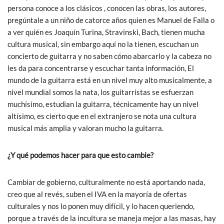
persona conoce a los clásicos , conocen las obras, los autores,
pregúntale a un niño de catorce años quien es Manuel de Falla o
a ver quién es Joaquín Turina, Stravinski, Bach, tienen mucha
cultura musical, sin embargo aquí no la tienen, escuchan un
concierto de guitarra y no saben cómo abarcarlo y la cabeza no
les da para concentrarse y escuchar tanta información, El
mundo de la guitarra está en un nivel muy alto musicalmente, a
nivel mundial somos la nata, los guitarristas se esfuerzan
muchísimo, estudian la guitarra, técnicamente hay un nivel
altísimo, es cierto que en el extranjero se nota una cultura
musical más amplia y valoran mucho la guitarra.
¿Y qué podemos hacer para que esto cambie?
Cambiar de gobierno, culturalmente no está aportando nada,
creo que al revés, suben el IVA en la mayoría de ofertas
culturales y nos lo ponen muy difícil, y lo hacen queriendo,
porque a través de la incultura se maneja mejor a las masas, hay