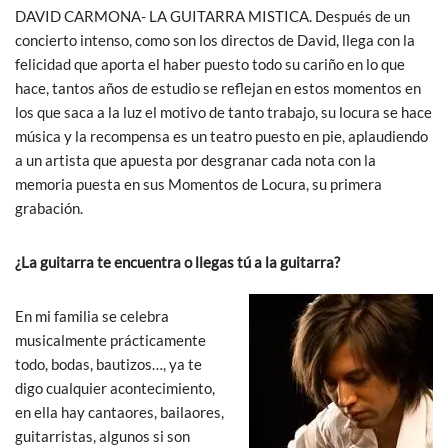
DAVID CARMONA- LA GUITARRA MISTICA. Después de un
concierto intenso, como son los directos de David, llega con la
felicidad que aporta el haber puesto todo su cariño en lo que
hace, tantos años de estudio se reflejan en estos momentos en
los que saca a la luz el motivo de tanto trabajo, su locura se hace
música y la recompensa es un teatro puesto en pie, aplaudiendo
a un artista que apuesta por desgranar cada nota con la
memoria puesta en sus Momentos de Locura, su primera
grabación.
¿La guitarra te encuentra o llegas tú a la guitarra?
En mi familia se celebra
musicalmente prácticamente
todo, bodas, bautizos…, ya te
digo cualquier acontecimiento,
en ella hay cantaores, bailaores,
guitarristas, algunos si son