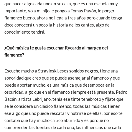
que hacer algo cada uno en su casa, que es una escuela muy
importante, yo a mi hijo le pongo a Tomas Pavón, le pongo
flamenco bueno, ahora no llega a tres años pero cuando tenga
doce conocerá un poco la historia de los cantes, algo de
conocimiento tendrá.
¿Qué música te gusta escuchar Rycardo al margen del
flamenco?
Escucho mucho a Stravinski, esos sonidos negros, tiene una
sonoridad que creo que se puede asemejar al flamenco y que
puede aportar mucho, es una música que desemboca en la
oscuridad, algo que en el flamenco siempre está presente. Pedro
Bacán, artista Lebrijano, tenía ese tinte tenebroso y fíjate que
se le considera un clásico flamenco, todas las músicas tienen
ese algo que uno puede rescatar y nutrirse de ellas, por eso te
contaba que hay mucho critico aburrido y es porque no
comprenden las fuentes de cada uno, las influencias que cada