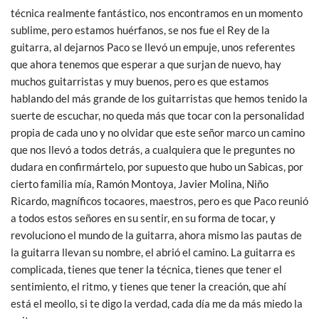
técnica realmente fantástico, nos encontramos en un momento
sublime, pero estamos huérfanos, se nos fue el Rey de la
guitarra, al dejarnos Paco se llevó un empuje, unos referentes
que ahora tenemos que esperar a que surjan de nuevo, hay
muchos guitarristas y muy buenos, pero es que estamos
hablando del más grande de los guitarristas que hemos tenido la
suerte de escuchar, no queda más que tocar con la personalidad
propia de cada uno y no olvidar que este señor marco un camino
que nos llevó a todos detrás, a cualquiera que le preguntes no
dudara en confirmártelo, por supuesto que hubo un Sabicas, por
cierto familia mía, Ramón Montoya, Javier Molina, Niño
Ricardo, magníficos tocaores, maestros, pero es que Paco reunió
a todos estos señores en su sentir, en su forma de tocar, y
revoluciono el mundo de la guitarra, ahora mismo las pautas de
la guitarra llevan su nombre, el abrió el camino. La guitarra es
complicada, tienes que tener la técnica, tienes que tener el
sentimiento, el ritmo, y tienes que tener la creación, que ahí
está el meollo, si te digo la verdad, cada día me da más miedo la