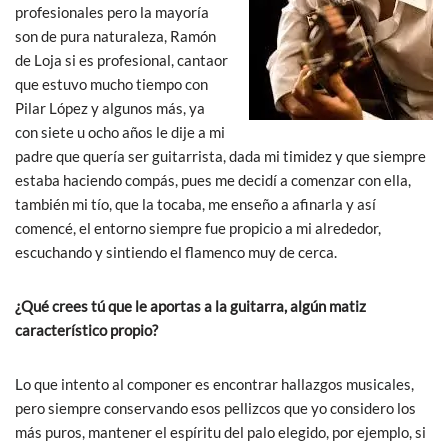
profesionales pero la mayoría
son de pura naturaleza, Ramón
de Loja si es profesional, cantaor
que estuvo mucho tiempo con
Pilar López y algunos más, ya
con siete u ocho años le dije a mi
padre que quería ser guitarrista, dada mi timidez y que siempre
estaba haciendo compás, pues me decidí a comenzar con ella,
también mi tío, que la tocaba, me enseño a afinarla y así
comencé, el entorno siempre fue propicio a mi alrededor,
escuchando y sintiendo el flamenco muy de cerca.
¿Qué crees tú que le aportas a la guitarra, algún matiz
característico propio?
Lo que intento al componer es encontrar hallazgos musicales,
pero siempre conservando esos pellizcos que yo considero los
más puros, mantener el espíritu del palo elegido, por ejemplo, si