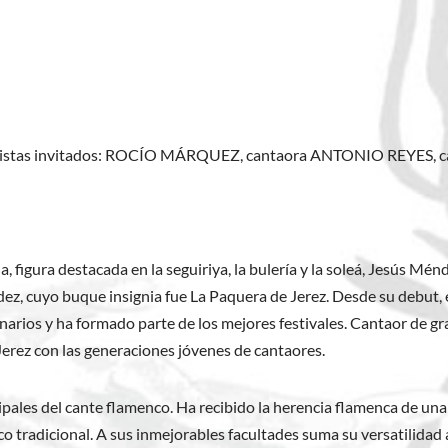
rtistas invitados: ROCÍO MÁRQUEZ, cantaora ANTONIO REYES, 
 figura destacada en la seguiriya, la bulería y la soleá, Jesús Mén
ez, cuyo buque insignia fue La Paquera de Jerez. Desde su debut, e
rios y ha formado parte de los mejores festivales. Cantaor de gran
 Jerez con las generaciones jóvenes de cantaores.
pales del cante flamenco. Ha recibido la herencia flamenca de una 
tradicional. A sus inmejorables facultades suma su versatilidad a 