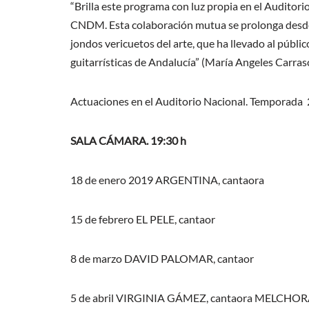
“Brilla este programa con luz propia en el Auditor
CNDM. Esta colaboración mutua se prolonga desde 
jondos vericuetos del arte, que ha llevado al públic
guitarrísticas de Andalucía” (María Angeles Carrasc
Actuaciones en el Auditorio Nacional. Temporada 
SALA CÁMARA. 19:30 h
18 de enero 2019 ARGENTINA, cantaora
15 de febrero EL PELE, cantaor
8 de marzo DAVID PALOMAR, cantaor
5 de abril VIRGINIA GÁMEZ, cantaora MELCHO