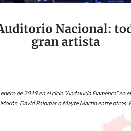
Auditorio Nacional: to
gran artista
 enero de 2019 en el ciclo “Andalucía Flamenca” en e
e Morón, David Palomar o Mayte Martín entre otros. F