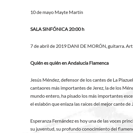
10 de mayo Mayte Martín
SALA SINFÓNICA 20:00 h
7 de abril de 2019 DANI DE MORÓN, guitarra. A
Quién es quién en Andalucía Flamenca
Jesús Méndez, defensor de los cantes de La Plazuela,
cantaores más importantes de Jerez, la de los Ménd
mundo entero, ha pisado los más importantes escena
el eslabón que enlaza las raíces del mejor cante de
Esperanza Fernández es hoy una de las voces princi
su juventud, su profundo conocimiento del flamenco 