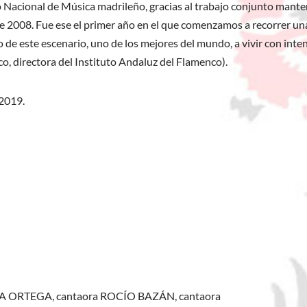
io Nacional de Música madrileño, gracias al trabajo conjunto mante
2008. Fue ese el primer año en el que comenzamos a recorrer un
o de este escenario, uno de los mejores del mundo, a vivir con inte
o, directora del Instituto Andaluz del Flamenco).
2019.
RA ORTEGA, cantaora ROCÍO BAZÁN, cantaora