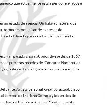
 flamenco que actualmente están siendo relegados e
n un estado de esencia. Un hábitat natural que
 su forma de comunicar, de expresar, de
tunidad directa para que los vientos que ella
és’. Han pasado ahora 50 años de ese día de 1967,
de dos primeros premios del Concurso Nacional de
riyas, bulerías, fandangos y tonás. Ha conseguido
l cante. Artista personal, creativo, actual, único,
, el compás de Mariana Cornejo y los tercios de
eredero de Cádiz y sus cantes. Y entiende esta