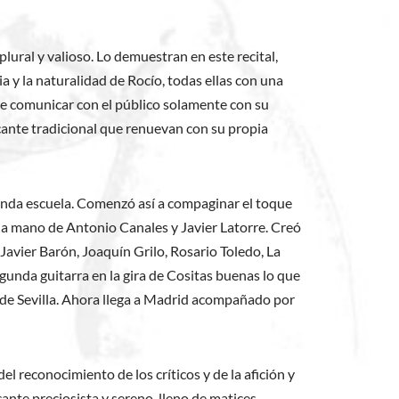
ural y valioso. Lo demuestran en este recital,
a y la naturalidad de Rocío, todas ellas con una
 de comunicar con el público solamente con su
cante tradicional que renuevan con su propia
unda escuela. Comenzó así a compaginar el toque
e la mano de Antonio Canales y Javier Latorre. Creó
avier Barón, Joaquín Grilo, Rosario Toledo, La
gunda guitarra en la gira de Cositas buenas lo que
co de Sevilla. Ahora llega a Madrid acompañado por
 reconocimiento de los críticos y de la afición y
ante preciosista y sereno, lleno de matices.