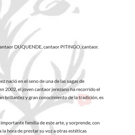
cantaor DUQUENDE, cantaor PITINGO, cantaor.
dez nació en el seno de una de las sagas de
n 2002, el joven cantaor jerezano ha recorrido el
 brillantez y gran conocimiento de la tradición, es
importante familia de este arte, y sorprende, con
la hora de prestar su voz a otras estéticas