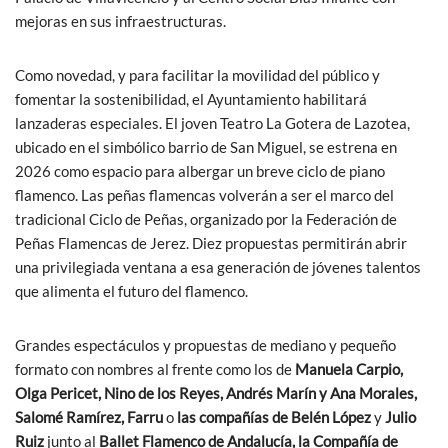
mejoras en sus infraestructuras.
Como novedad, y para facilitar la movilidad del público y
fomentar la sostenibilidad, el Ayuntamiento habilitará
lanzaderas especiales. El joven Teatro La Gotera de Lazotea,
ubicado en el simbólico barrio de San Miguel, se estrena en
2026 como espacio para albergar un breve ciclo de piano
flamenco. Las peñas flamencas volverán a ser el marco del
tradicional Ciclo de Peñas, organizado por la Federación de
Peñas Flamencas de Jerez. Diez propuestas permitirán abrir
una privilegiada ventana a esa generación de jóvenes talentos
que alimenta el futuro del flamenco.
Grandes espectáculos y propuestas de mediano y pequeño
formato con nombres al frente como los de
Manuela Carpio,
Olga Pericet, Nino de los Reyes, Andrés Marín y Ana Morales,
Salomé Ramírez, Farru
o
las compañías de Belén López
y
Julio
Ruiz
junto al
Ballet Flamenco de Andalucía, la Compañía de