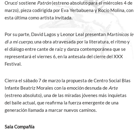
Oruco’ sostiene
Patrón
(estreno absoluto para el miércoles 4 de
marzo), pieza codirigida por Eva Yerbabuena y Rocío Molina, con
esta última como artista invitada.
Por su parte, David Lagos y Leonor Leal presentan
Martinicos le
di a mi cuerpo
, una obra atravesada por la literatura, el ritmo y
el diálogo entre cante de raíz y danza contemporánea que se
representará el viernes 6, en la antesala del cierre del XXX
Festival.
Cierra el sábado 7 de marzo la propuesta de Centro Social Blas
Infante Beatriz Morales con la emoción desnuda de
Arte
(estreno absoluto), una de las miradas jóvenes más inquietas
del baile actual, que reafirma la fuerza emergente de una
generación llamada a marcar nuevos caminos.
Sala Compañía