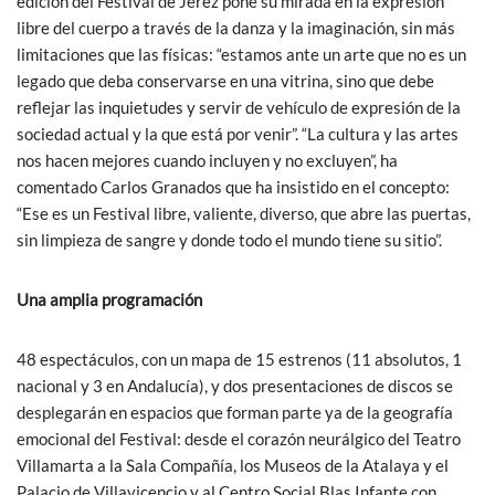
edición del Festival de Jerez pone su mirada en la expresión
libre del cuerpo a través de la danza y la imaginación, sin más
limitaciones que las físicas: “estamos ante un arte que no es un
legado que deba conservarse en una vitrina, sino que debe
reflejar las inquietudes y servir de vehículo de expresión de la
sociedad actual y la que está por venir”. “La cultura y las artes
nos hacen mejores cuando incluyen y no excluyen”, ha
comentado Carlos Granados que ha insistido en el concepto:
“Ese es un Festival libre, valiente, diverso, que abre las puertas,
sin limpieza de sangre y donde todo el mundo tiene su sitio”.
Una amplia programación
48 espectáculos, con un mapa de 15 estrenos (11 absolutos, 1
nacional y 3 en Andalucía), y dos presentaciones de discos se
desplegarán en espacios que forman parte ya de la geografía
emocional del Festival: desde el corazón neurálgico del Teatro
Villamarta a la Sala Compañía, los Museos de la Atalaya y el
Palacio de Villavicencio y al Centro Social Blas Infante con