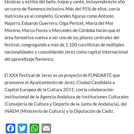
técnicas y estilos del baile, toque y cante, incluyendo este año
un curso de flamenco inclusivo. Más del 95% de ellos, con la
matrícula ya al completo. Grandes figuras como Antonio
Najarro, Eduardo Guerrero, Olga Pericet, María del Mar
Moreno, Marco Flores o Mercedes de Córdoba harán que el
área formativa vuelva a ser uno de los pilares centrales del
festival, congregando a más de 1.100 cursillistas de múltiples
nacionalidades y consolidando Jerez como capital internacional
del aprendizaje flamenco.
El XXX Festival de Jerez es un proyecto de FUNDARTE que
promueve el Ayuntamiento de Jerez, Ciudad Candidata a
Capital Europea de la Cultura 2031; con la colaboración
institucional de la Agencia Andaluza de Instituciones Culturales
(Consejería de Cultura y Deporte de la Junta de Andalucía), del
INAEM (Ministerio de Cultura) y la Diputación de Cádiz.
F
T
W
E