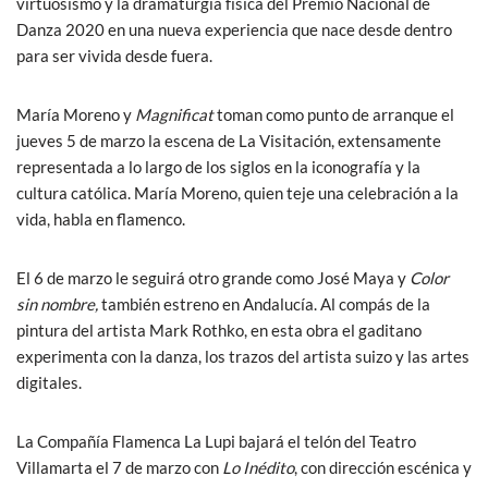
virtuosismo y la dramaturgia física del Premio Nacional de
Danza 2020 en una nueva experiencia que nace desde dentro
para ser vivida desde fuera.
María Moreno y
Magnificat
toman como punto de arranque el
jueves 5 de marzo la escena de La Visitación, extensamente
representada a lo largo de los siglos en la iconografía y la
cultura católica. María Moreno, quien teje una celebración a la
vida, habla en flamenco.
El 6 de marzo le seguirá otro grande como José Maya y
Color
sin nombre,
también estreno en Andalucía. Al compás de la
pintura del artista Mark Rothko, en esta obra el gaditano
experimenta con la danza, los trazos del artista suizo y las artes
digitales.
La Compañía Flamenca La Lupi bajará el telón del Teatro
Villamarta el 7 de marzo con
Lo Inédito
, con dirección escénica y