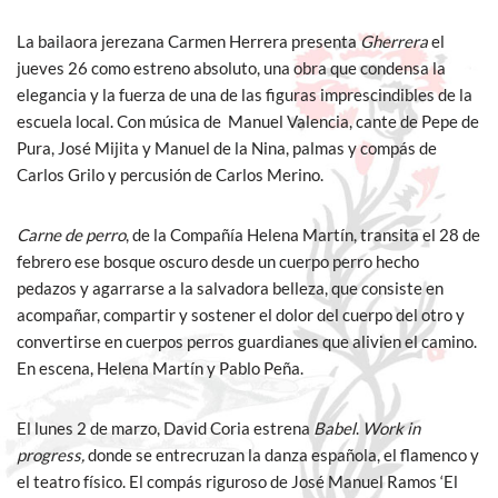
La bailaora jerezana Carmen Herrera presenta
Gherrera
el
jueves 26 como estreno absoluto, una obra que condensa la
elegancia y la fuerza de una de las figuras imprescindibles de la
escuela local. Con música de Manuel Valencia, cante de Pepe de
Pura, José Mijita y Manuel de la Nina, palmas y compás de
Carlos Grilo y percusión de Carlos Merino.
Carne de perro
, de la Compañía Helena Martín, transita el 28 de
febrero ese bosque oscuro desde un cuerpo perro hecho
pedazos y agarrarse a la salvadora belleza, que consiste en
acompañar, compartir y sostener el dolor del cuerpo del otro y
convertirse en cuerpos perros guardianes que alivien el camino.
En escena, Helena Martín y Pablo Peña.
El lunes 2 de marzo, David Coria estrena
Babel
.
Work in
progress,
donde se entrecruzan la danza española, el flamenco y
el teatro físico. El compás riguroso de José Manuel Ramos ‘El