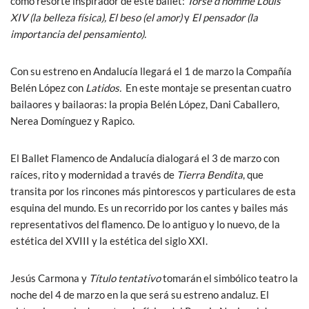
como resorte inspirador de este ballet:
Torse d’homme Louis
XIV (la belleza física), El beso (el amor)
y
El pensador (la
importancia del pensamiento).
Con su estreno en Andalucía llegará el 1 de marzo la Compañía
Belén López con
Latidos.
En este montaje se presentan cuatro
bailaores y bailaoras: la propia Belén López, Dani Caballero,
Nerea Domínguez y Rapico.
El Ballet Flamenco de Andalucía dialogará el 3 de marzo con
raíces, rito y modernidad a través de
Tierra Bendita
, que
transita por los rincones más pintorescos y particulares de esta
esquina del mundo. Es un recorrido por los cantes y bailes más
representativos del flamenco. De lo antiguo y lo nuevo, de la
estética del XVIII y la estética del siglo XXI.
Jesús Carmona y
Título tentativo
tomarán el simbólico teatro la
noche del 4 de marzo en la que será su estreno andaluz. El