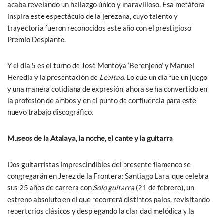
acaba revelando un hallazgo único y maravilloso. Esa metáfora
inspira este espectáculo de la jerezana, cuyo talento y
trayectoria fueron reconocidos este año con el prestigioso
Premio Desplante.
Y el día 5 es el turno de José Montoya ‘Berenjeno’ y Manuel
Heredia y la presentación de
Lealtad.
Lo que un día fue un juego
y una manera cotidiana de expresión, ahora se ha convertido en
la profesión de ambos y en el punto de confluencia para este
nuevo trabajo discográfico.
Museos de la Atalaya, la noche, el cante y la guitarra
Dos guitarristas imprescindibles del presente flamenco se
congregarán en Jerez de la Frontera: Santiago Lara, que celebra
sus 25 años de carrera con
Solo guitarra
(21 de febrero), un
estreno absoluto en el que recorrerá distintos palos, revisitando
repertorios clásicos y desplegando la claridad melódica y la