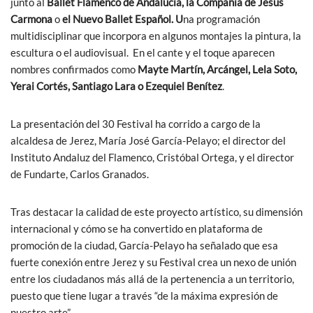
junto al
Ballet Flamenco de Andalucía, la Compañía de Jesús
Carmona
o
el Nuevo Ballet Español. U
na programación
multidisciplinar que incorpora en algunos montajes la pintura, la
escultura o el audiovisual. En el cante y el toque aparecen
nombres confirmados como
Mayte Martín, Arcángel, Lela Soto,
Yerai Cortés, Santiago Lara o Ezequiel Benítez
.
La presentación del 30 Festival ha corrido a cargo de la
alcaldesa de Jerez, María José García-Pelayo; el director del
Instituto Andaluz del Flamenco, Cristóbal Ortega, y el director
de Fundarte, Carlos Granados.
Tras destacar la calidad de este proyecto artístico, su dimensión
internacional y cómo se ha convertido en plataforma de
promoción de la ciudad, García-Pelayo ha señalado que esa
fuerte conexión entre Jerez y su Festival crea un nexo de unión
entre los ciudadanos más allá de la pertenencia a un territorio,
puesto que tiene lugar a través “de la máxima expresión de
nuestro arte”.