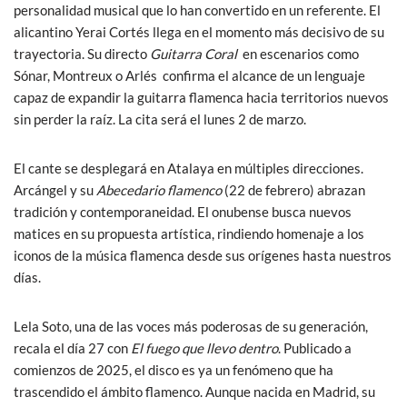
personalidad musical que lo han convertido en un referente. El
alicantino Yerai Cortés llega en el momento más decisivo de su
trayectoria. Su directo
Guitarra Coral
en escenarios como
Sónar, Montreux o Arlés confirma el alcance de un lenguaje
capaz de expandir la guitarra flamenca hacia territorios nuevos
sin perder la raíz. La cita será el lunes 2 de marzo.
El cante se desplegará en Atalaya en múltiples direcciones.
Arcángel y su
Abecedario flamenco
(22 de febrero) abrazan
tradición y contemporaneidad. El onubense busca nuevos
matices en su propuesta artística, rindiendo homenaje a los
iconos de la música flamenca desde sus orígenes hasta nuestros
días.
Lela Soto, una de las voces más poderosas de su generación,
recala el día 27 con
El fuego que llevo dentro
. Publicado a
comienzos de 2025, el disco es ya un fenómeno que ha
trascendido el ámbito flamenco. Aunque nacida en Madrid, su