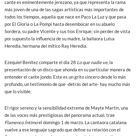
cante es eminentemente jerezano, ya que representa la rama
más joven de una de las sagas artísticas más importantes de
todos los tiempos, aquella que nace en Paco La Luz y que pasa
por El Gloria o La Pompi hasta desembocar en su abuelo
Sordera, su padre Vicente y sus tíos Enrique; sin perder de vista
por supuesto la influencia de su madre, la bailaora Luisa
Heredia, hermana del mítico Ray Heredia.
Ezequiel Benítez comparte el día 28
Lo que nadie ve
, la
presentación de un disco que ahonda en su particular manera de
entender el cante jondo. Este es un grito sincero desde lo más
profundo, un testimonio de que -detrás del arte- hay mucho más
que lo visible.
El rigor sereno y la sensibilidad extrema de Mayte Martín, una
de las voces más prestigiosas del panorama actual, trae
Flamenco Íntimo
el domingo 1 de marzo. La cantaora catalana
vuelve a ese lenguaje sagrado que define su relación con el