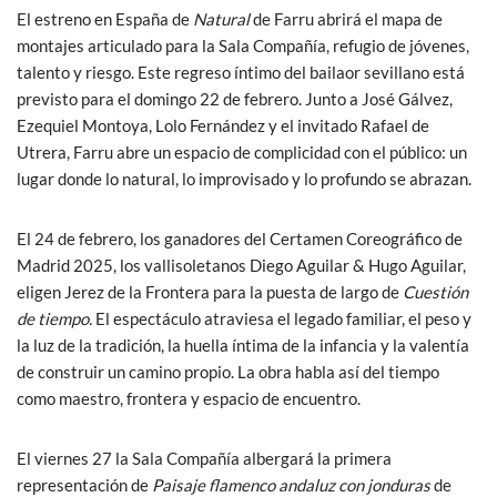
El estreno en España de
Natural
de Farru abrirá el mapa de
montajes articulado para la Sala Compañía, refugio de jóvenes,
talento y riesgo. Este regreso íntimo del bailaor sevillano está
previsto para el domingo 22 de febrero. Junto a José Gálvez,
Ezequiel Montoya, Lolo Fernández y el invitado Rafael de
Utrera, Farru abre un espacio de complicidad con el público: un
lugar donde lo natural, lo improvisado y lo profundo se abrazan.
El 24 de febrero, los ganadores del Certamen Coreográfico de
Madrid 2025, los vallisoletanos Diego Aguilar & Hugo Aguilar,
eligen Jerez de la Frontera para la puesta de largo de
Cuestión
de tiempo.
El espectáculo atraviesa el legado familiar, el peso y
la luz de la tradición, la huella íntima de la infancia y la valentía
de construir un camino propio. La obra habla así del tiempo
como maestro, frontera y espacio de encuentro.
El viernes 27 la Sala Compañía albergará la primera
representación de
Paisaje flamenco andaluz con jonduras
de