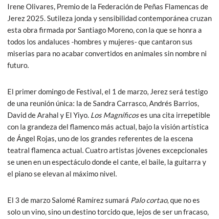
Irene Olivares, Premio de la Federación de Peñas Flamencas de
Jerez 2025. Sutileza jonda y sensibilidad contemporánea cruzan
esta obra firmada por Santiago Moreno, con la que se honra a
todos los andaluces -hombres y mujeres- que cantaron sus
miserias para no acabar convertidos en animales sin nombre ni
futuro.
El primer domingo de Festival, el 1 de marzo, Jerez será testigo
de una reunión única: la de Sandra Carrasco, Andrés Barrios,
David de Arahal y El Yiyo.
Los Magníficos
es una cita irrepetible
con la grandeza del flamenco más actual, bajo la visión artística
de Ángel Rojas, uno de los grandes referentes de la escena
teatral flamenca actual. Cuatro artistas jóvenes excepcionales
se unen en un espectáculo donde el cante, el baile, la guitarra y
el piano se elevan al máximo nivel.
El 3 de marzo Salomé Ramírez sumará
Palo cortao
, que no es
solo un vino, sino un destino torcido que, lejos de ser un fracaso,