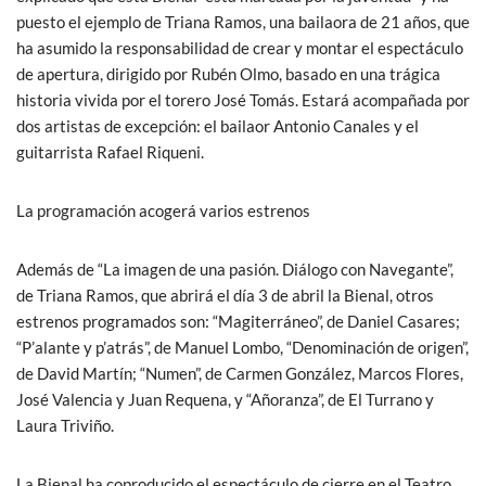
puesto el ejemplo de Triana Ramos, una bailaora de 21 años, que
ha asumido la responsabilidad de crear y montar el espectáculo
de apertura, dirigido por Rubén Olmo, basado en una trágica
historia vivida por el torero José Tomás. Estará acompañada por
dos artistas de excepción: el bailaor Antonio Canales y el
guitarrista Rafael Riqueni.
La programación acogerá varios estrenos
Además de “La imagen de una pasión. Diálogo con Navegante”,
de Triana Ramos, que abrirá el día 3 de abril la Bienal, otros
estrenos programados son: “Magiterráneo”, de Daniel Casares;
“P’alante y p’atrás”, de Manuel Lombo, “Denominación de origen”,
de David Martín; “Numen”, de Carmen González, Marcos Flores,
José Valencia y Juan Requena, y “Añoranza”, de El Turrano y
Laura Triviño.
La Bienal ha coproducido el espectáculo de cierre en el Teatro