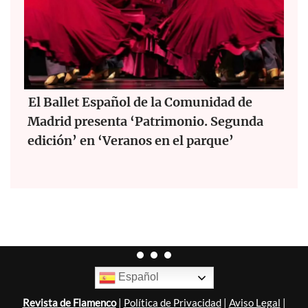
El Ballet Español de la Comunidad de
Madrid presenta ‘Patrimonio. Segunda
edición’ en ‘Veranos en el parque’
Español
Revista de Flamenco
|
Política de Privacidad
|
Aviso Legal
|