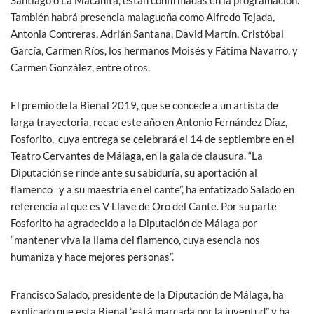
También habrá presencia malagueña como Alfredo Tejada,
Antonia Contreras, Adrián Santana, David Martín, Cristóbal
García, Carmen Ríos, los hermanos Moisés y Fátima Navarro, y
Carmen González, entre otros.
El premio de la Bienal 2019, que se concede a un artista de
larga trayectoria, recae este año en Antonio Fernández Díaz,
Fosforito, cuya entrega se celebrará el 14 de septiembre en el
Teatro Cervantes de Málaga, en la gala de clausura. “La
Diputación se rinde ante su sabiduría, su aportación al
flamenco y a su maestría en el cante”, ha enfatizado Salado en
referencia al que es V Llave de Oro del Cante. Por su parte
Fosforito ha agradecido a la Diputación de Málaga por
“mantener viva la llama del flamenco, cuya esencia nos
humaniza y hace mejores personas”.
Francisco Salado, presidente de la Diputación de Málaga, ha
explicado que esta Bienal “está marcada por la juventud” y ha