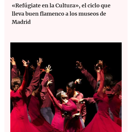
«Refúgiate en la Cultura», el ciclo que
lleva buen flamenco a los museos de
Madrid