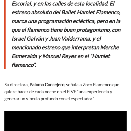
o
p
Escorial, y en las calles de esta localidad. El
k
p
estreno absoluto del Ballet Hamlet Flamenco,
marca una programación ecléctica, pero en la
que el flamenco tiene buen protagonismo, con
Israel Galván y Juan Valderrama, y el
mencionado estreno que interpretan Merche
Esmeralda y Manuel Reyes en el “Hamlet
flamenco”.
Su directora,
Paloma Concejero
, señala a Zoco Flamenco que
quiere hacer de cada noche en el FIVE “una experiencia y
generar un vínculo profundo con el espectador”.