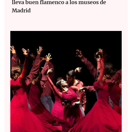
lleva buen flamenco a los museos de
Madrid