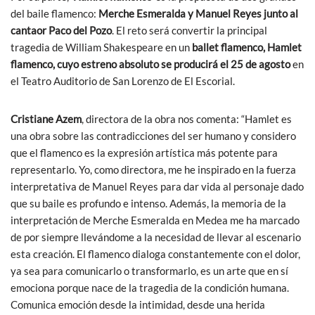
del baile flamenco:
Merche Esmeralda y Manuel Reyes junto al
cantaor Paco del Pozo
. El reto será convertir la principal
tragedia de William Shakespeare en un
ballet flamenco, Hamlet
flamenco, cuyo estreno absoluto se producirá el 25 de agosto
en
el Teatro Auditorio de San Lorenzo de El Escorial.
Cristiane Azem
, directora de la obra nos comenta: “Hamlet es
una obra sobre las contradicciones del ser humano y considero
que el flamenco es la expresión artística más potente para
representarlo. Yo, como directora, me he inspirado en la fuerza
interpretativa de Manuel Reyes para dar vida al personaje dado
que su baile es profundo e intenso. Además, la memoria de la
interpretación de Merche Esmeralda en Medea me ha marcado
de por siempre llevándome a la necesidad de llevar al escenario
esta creación. El flamenco dialoga constantemente con el dolor,
ya sea para comunicarlo o transformarlo, es un arte que en sí
emociona porque nace de la tragedia de la condición humana.
Comunica emoción desde la intimidad, desde una herida