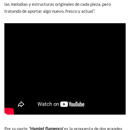
las melodías y estructuras originales de cada pieza, pero
tratando de aportar algo nuevo, fresco y actual”.
Por su parte,
‘Hamlet flamenco’
es la propuesta de dos grandes