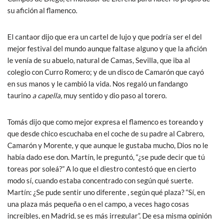
su afición al flamenco.
El cantaor dijo que era un cartel de lujo y que podría ser el del
mejor festival del mundo aunque faltase alguno y que la afición
le venía de su abuelo, natural de Camas, Sevilla, que iba al
colegio con Curro Romero; y de un disco de Camarón que cayó
en sus manos y le cambió la vida. Nos regaló un fandango
taurino
a capella,
muy sentido y dio paso al torero.
Tomás dijo que como mejor expresa el flamenco es toreando y
que desde chico escuchaba en el coche de su padre al Cabrero,
Camarón y Morente, y que aunque le gustaba mucho, Dios no le
había dado ese don. Martín, le preguntó, “¿se pude decir que tú
toreas por soleá?” A lo que el diestro contestó que en cierto
modo sí, cuando estaba concentrado con según qué suerte.
Martín: ¿Se pude sentir uno diferente , según qué plaza? “Sí, en
una plaza más pequeña o en el campo, a veces hago cosas
increíbles, en Madrid, se es más irregular”. De esa misma opinión