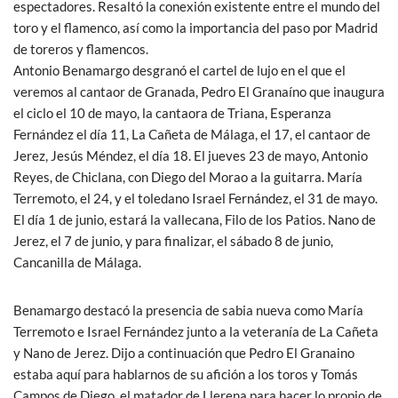
espectadores. Resaltó la conexión existente entre el mundo del
toro y el flamenco, así como la importancia del paso por Madrid
de toreros y flamencos.
Antonio Benamargo desgranó el cartel de lujo en el que el
veremos al cantaor de Granada, Pedro El Granaíno que inaugura
el ciclo el 10 de mayo, la cantaora de Triana, Esperanza
Fernández el día 11, La Cañeta de Málaga, el 17, el cantaor de
Jerez, Jesús Méndez, el día 18. El jueves 23 de mayo, Antonio
Reyes, de Chiclana, con Diego del Morao a la guitarra. María
Terremoto, el 24, y el toledano Israel Fernández, el 31 de mayo.
El día 1 de junio, estará la vallecana, Filo de los Patios. Nano de
Jerez, el 7 de junio, y para finalizar, el sábado 8 de junio,
Cancanilla de Málaga.
Benamargo destacó la presencia de sabia nueva como María
Terremoto e Israel Fernández junto a la veteranía de La Cañeta
y Nano de Jerez. Dijo a continuación que Pedro El Granaino
estaba aquí para hablarnos de su afición a los toros y Tomás
Campos de Diego, el matador de Llerena para hacer lo propio de