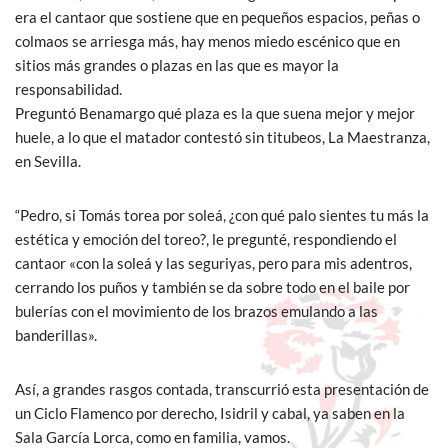
era el cantaor que sostiene que en pequeños espacios, peñas o
colmaos se arriesga más, hay menos miedo escénico que en
sitios más grandes o plazas en las que es mayor la
responsabilidad.
Preguntó Benamargo qué plaza es la que suena mejor y mejor
huele, a lo que el matador contestó sin titubeos, La Maestranza,
en Sevilla.
“Pedro, si Tomás torea por soleá, ¿con qué palo sientes tu más la
estética y emoción del toreo?, le pregunté, respondiendo el
cantaor «con la soleá y las seguriyas, pero para mis adentros,
cerrando los puños y también se da sobre todo en el baile por
bulerías con el movimiento de los brazos emulando a las
banderillas».
Así, a grandes rasgos contada, transcurrió esta presentación de
un Ciclo Flamenco por derecho, Isidril y cabal, ya saben en la
Sala García Lorca, como en familia, vamos.