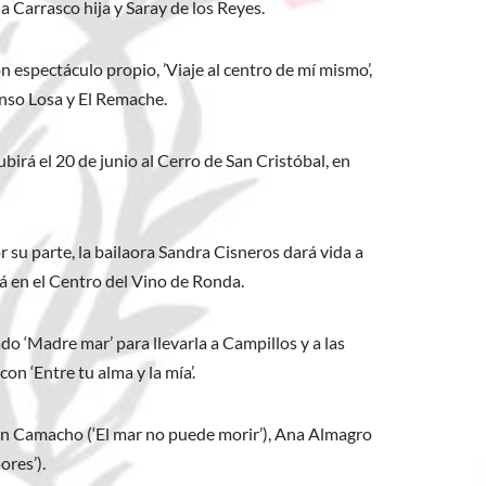
Carrasco hija y Saray de los Reyes.
n espectáculo propio, ’Viaje al centro de mí mismo’,
onso Losa y El Remache.
rá el 20 de junio al Cerro de San Cristóbal, en
 su parte, la bailaora Sandra Cisneros dará vida a
rá en el Centro del Vino de Ronda.
o ‘Madre mar’ para llevarla a Campillos y a las
n ‘Entre tu alma y la mía’.
rmen Camacho (‘El mar no puede morir’), Ana Almagro
ores’).