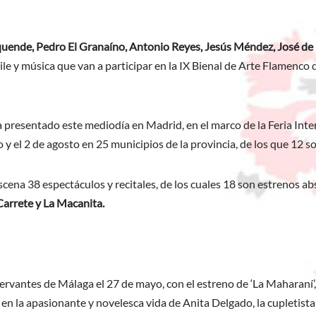
ende, Pedro El Granaíno, Antonio Reyes, Jesús Méndez, José de l
aile y música que van a participar en la IX Bienal de Arte Flamenco
 presentado este mediodía en Madrid, en el marco de la Feria Inte
yo y el 2 de agosto en 25 municipios de la provincia, de los que 12
ena 38 espectáculos y recitales, de los cuales 18 son estrenos abs
Carrete y La Macanita.
ervantes de Málaga el 27 de mayo, con el estreno de ‘La Maharaní’, 
en la apasionante y novelesca vida de Anita Delgado, la cupletist