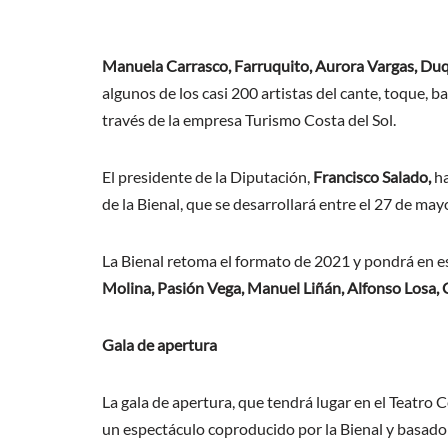
Manuela Carrasco, Farruquito, Aurora Vargas, Duqu
algunos de los casi 200 artistas del cante, toque, b
través de la empresa Turismo Costa del Sol.
El presidente de la Diputación,
Francisco Salado,
ha
de la Bienal, que se desarrollará entre el 27 de ma
La Bienal retoma el formato de 2021 y pondrá en esc
Molina, Pasión Vega, Manuel Liñán, Alfonso Losa, 
Gala de apertura
La gala de apertura, que tendrá lugar en el Teatro C
un espectáculo coproducido por la Bienal y basado 