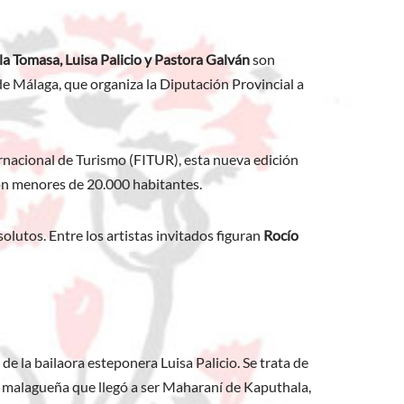
a Tomasa, Luisa Palicio y Pastora Galván
son
 de Málaga, que organiza la Diputación Provincial a
rnacional de Turismo (FITUR), esta nueva edición
 son menores de 20.000 habitantes.
olutos. Entre los artistas invitados figuran
Rocío
de la bailaora esteponera Luisa Palicio. Se trata de
a malagueña que llegó a ser Maharaní de Kaputhala,