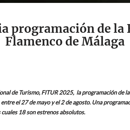
a programación de la 
Flamenco de Málaga
cional de Turismo, FITUR 2025, la programación de l
ntre el 27 de mayo y el 2 de agosto. Una programació
s cuales 18 son estrenos absolutos.