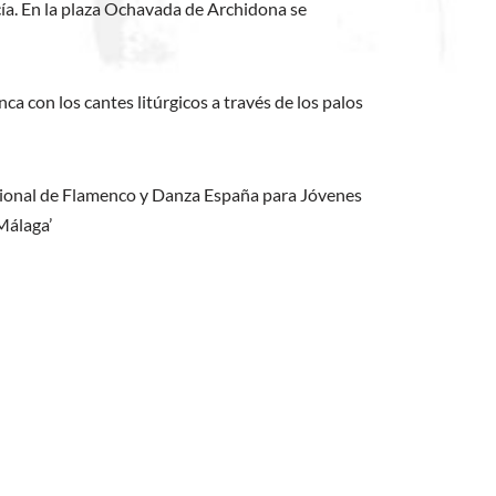
ía. En la plaza Ochavada de Archidona se
a con los cantes litúrgicos a través de los palos
acional de Flamenco y Danza España para Jóvenes
Málaga’