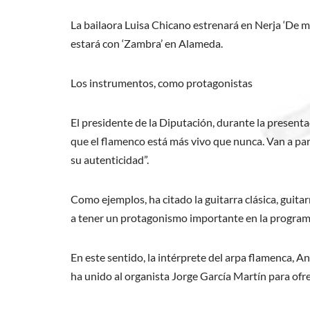
La bailaora Luisa Chicano estrenará en Nerja ‘De mi
estará con ‘Zambra’ en Alameda.
Los instrumentos, como protagonistas
El presidente de la Diputación, durante la presenta
que el flamenco está más vivo que nunca. Van a pa
su autenticidad”.
Como ejemplos, ha citado la guitarra clásica, guitarr
a tener un protagonismo importante en la program
En este sentido, la intérprete del arpa flamenca, An
ha unido al organista Jorge García Martín para ofr