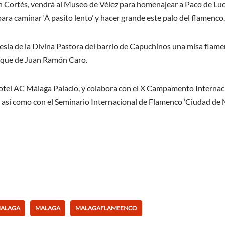
 Cortés, vendrá al Museo de Vélez para homenajear a Paco de Luc
a caminar ‘A pasito lento’ y hacer grande este palo del flamenco.
esia de la Divina Pastora del barrio de Capuchinos una misa flamenc
toque de Juan Ramón Caro.
el Hotel AC Málaga Palacio, y colabora con el X Campamento Intern
, así como con el Seminario Internacional de Flamenco ‘Ciudad de 
MALAGA
MALAGA
MALAGAFLAMEENCO