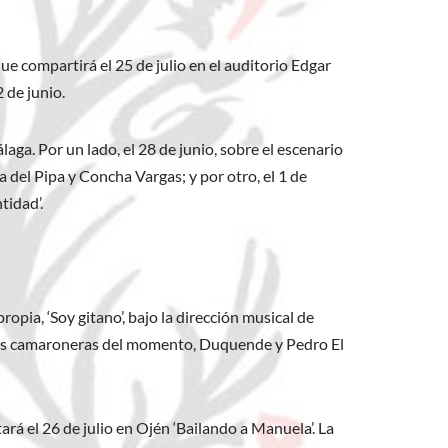
que compartirá el 25 de julio en el auditorio Edgar
 de junio.
ga. Por un lado, el 28 de junio, sobre el escenario
la del Pipa y Concha Vargas; y por otro, el 1 de
tidad’.
opia, ‘Soy gitano’, bajo la dirección musical de
es más camaroneras del momento, Duquende y Pedro El
ará el 26 de julio en Ojén ‘Bailando a Manuela’. La