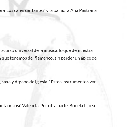
a ‘Los cafés cantantes’, y la bailaora Ana Pastrana
 discurso universal de la música, lo que demuestra
n que tenemos del flamenco, sin perder un ápice de
ajo, saxo y órgano de iglesia. “Estos instrumentos van
antaor José Valencia. Por otra parte, Bonela hijo se