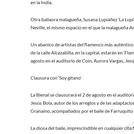
en la India.
Otra bailaora malagueña, Susana Lupiáñez ‘La Lupi’, 
Neville, el mismo espacio en el que la malagueña Ana
Un abanico de artistas del flamenco más auténtico 
de la calle Alcazabilla, en la capital, estarán en ‘F
agosto en el auditorio de Coín, Aurora Vargas, Jes
Clausura con ‘Soy gitano’
La Bienal se clausurará el 2 de agosto en el auditor
Jesús Bola, autor de los arreglos y de las adaptac
Granaíno, acompañados por el baile de Farruquito 
La diosa del baile, imprescindible en cualquier cit