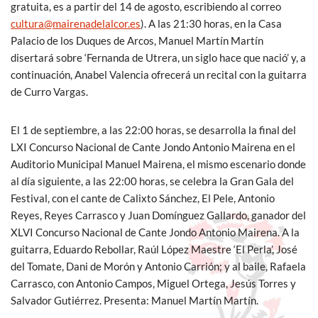
gratuita, es a partir del 14 de agosto, escribiendo al correo
cultura@mairenadelalcor.es
). A las 21:30 horas, en la Casa
Palacio de los Duques de Arcos, Manuel Martín Martín
disertará sobre ‘Fernanda de Utrera, un siglo hace que nació’ y, a
continuación, Anabel Valencia ofrecerá un recital con la guitarra
de Curro Vargas.
El 1 de septiembre, a las 22:00 horas, se desarrolla la final del
LXI Concurso Nacional de Cante Jondo Antonio Mairena en el
Auditorio Municipal Manuel Mairena, el mismo escenario donde
al día siguiente, a las 22:00 horas, se celebra la Gran Gala del
Festival, con el cante de Calixto Sánchez, El Pele, Antonio
Reyes, Reyes Carrasco y Juan Domínguez Gallardo, ganador del
XLVI Concurso Nacional de Cante Jondo Antonio Mairena. A la
guitarra, Eduardo Rebollar, Raúl López Maestre ‘El Perla’, José
del Tomate, Dani de Morón y Antonio Carrión; y al baile, Rafaela
Carrasco, con Antonio Campos, Miguel Ortega, Jesús Torres y
Salvador Gutiérrez. Presenta: Manuel Martín Martín.