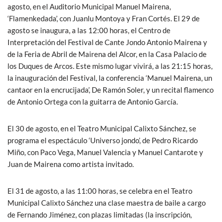
agosto, en el Auditorio Municipal Manuel Mairena,
‘Flamenkedada’, con Juanlu Montoya y Fran Cortés. El 29 de
agosto se inaugura, a las 12:00 horas, el Centro de
Interpretación del Festival de Cante Jondo Antonio Mairena y
de la Feria de Abril de Mairena del Alcor, en la Casa Palacio de
los Duques de Arcos. Este mismo lugar vivirá, a las 21:15 horas,
la inauguración del Festival, la conferencia ‘Manuel Mairena, un
cantaor en la encrucijada’, De Ramón Soler, y un recital flamenco
de Antonio Ortega con la guitarra de Antonio García.
El 30 de agosto, en el Teatro Municipal Calixto Sánchez, se
programa el espectáculo ‘Universo jondo’, de Pedro Ricardo
Miño, con Paco Vega, Manuel Valencia y Manuel Cantarote y
Juan de Mairena como artista invitado.
El 31 de agosto, a las 11:00 horas, se celebra en el Teatro
Municipal Calixto Sánchez una clase maestra de baile a cargo
de Fernando Jiménez, con plazas limitadas (la inscripción,