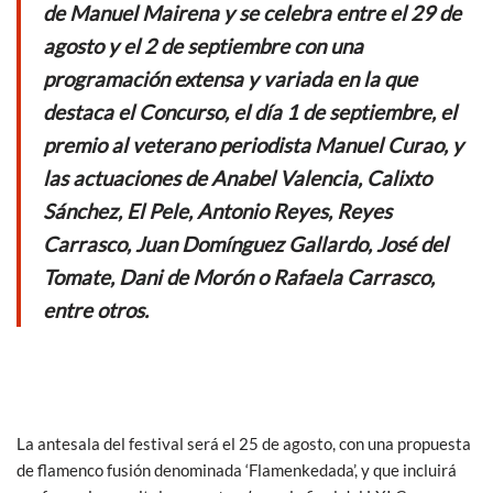
o
p
de Manuel Mairena y se celebra entre el 29 de
k
p
agosto y el 2 de septiembre con una
programación extensa y variada en la que
destaca el Concurso, el día 1 de septiembre, el
premio al veterano periodista Manuel Curao, y
las actuaciones de Anabel Valencia, Calixto
Sánchez, El Pele, Antonio Reyes, Reyes
Carrasco, Juan Domínguez Gallardo, José del
Tomate, Dani de Morón o Rafaela Carrasco,
entre otros.
La antesala del festival será el 25 de agosto, con una propuesta
de flamenco fusión denominada ‘Flamenkedada’, y que incluirá