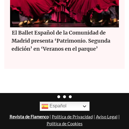
El Ballet Español de la Comunidad de
Madrid presenta ‘Patrimonio. Segunda
edición’ en ‘Veranos en el parque’
Español
Revista de Flamenco
|
Política de Privacidad
|
Aviso Legal
|
Política de Cookies