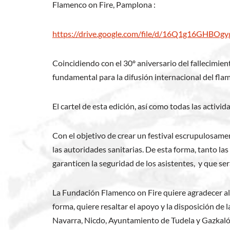
Flamenco on Fire, Pamplona :
https://drive.google.com/file/d/16Q1g16GHBO
Coincidiendo con el 30º aniversario del fallecimient
fundamental para la difusión internacional del fla
El cartel de esta edición, así como todas las activ
Con el objetivo de crear un festival escrupulosam
las autoridades sanitarias. De esta forma, tanto la
garanticen la seguridad de los asistentes, y que se
La Fundación Flamenco on Fire quiere agradecer al 
forma, quiere resaltar el apoyo y la disposición 
Navarra, Nicdo, Ayuntamiento de Tudela y Gazkaló), 