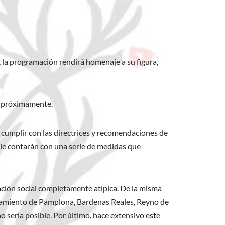
a, la programación rendirá homenaje a su figura,
co próximamente.
cumplir con las directrices y recomendaciones de
alle contarán con una serie de medidas que
uación social completamente atípica. De la misma
untamiento de Pamplona, Bardenas Reales, Reyno de
o sería posible. Por último, hace extensivo este