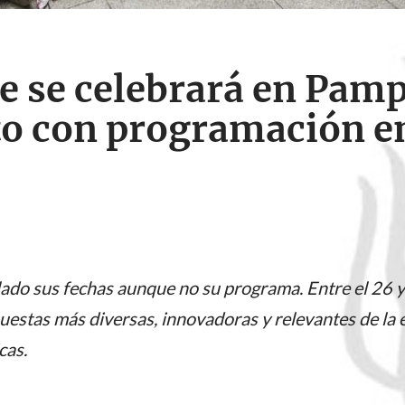
 se celebrará en Pamp
to con programación en
lado sus fechas aunque no su programa. Entre el 26 
uestas más diversas, innovadoras y relevantes de la 
cas.