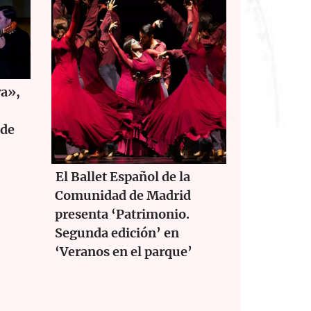
ra»,
 de
El Ballet Español de la
Comunidad de Madrid
presenta ‘Patrimonio.
Segunda edición’ en
‘Veranos en el parque’