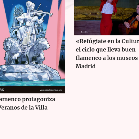
«Refúgiate en la Cultu
el ciclo que lleva buen
flamenco a los museos
Madrid
lamenco protagoniza
Veranos de la Villa