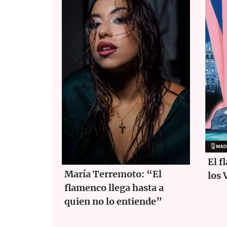
El f
María Terremoto: “El
los 
flamenco llega hasta a
quien no lo entiende”