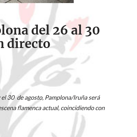
lona del 26 al 30
 directo
y el 30 de agosto, Pamplona/Iruña será
escena flamenca actual, coincidiendo con