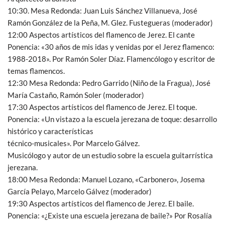
10:30. Mesa Redonda: Juan Luis Sánchez Villanueva, José
Ramón González de la Peña, M. Glez. Fustegueras (moderador)
12:00 Aspectos artísticos del flamenco de Jerez. El cante
Ponencia: «30 años de mis idas y venidas por el Jerez flamenco:
1988-2018». Por Ramón Soler Díaz. Flamencólogo y escritor de
temas flamencos.
12:30 Mesa Redonda: Pedro Garrido (Niño de la Fragua), José
María Castaño, Ramón Soler (moderador)
17:30 Aspectos artísticos del flamenco de Jerez. El toque.
Ponencia: «Un vistazo a la escuela jerezana de toque: desarrollo
histórico y características
técnico-musicales». Por Marcelo Gálvez.
Musicólogo y autor de un estudio sobre la escuela guitarrística
jerezana.
18:00 Mesa Redonda: Manuel Lozano, «Carbonero», Josema
García Pelayo, Marcelo Gálvez (moderador)
19:30 Aspectos artísticos del flamenco de Jerez. El baile.
Ponencia: «¿Existe una escuela jerezana de baile?» Por Rosalía