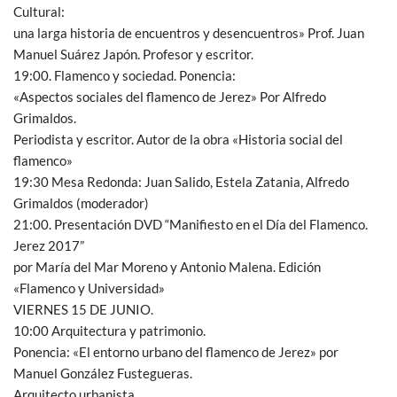
Cultural:
una larga historia de encuentros y desencuentros» Prof. Juan
Manuel Suárez Japón. Profesor y escritor.
19:00. Flamenco y sociedad. Ponencia:
«Aspectos sociales del flamenco de Jerez» Por Alfredo
Grimaldos.
Periodista y escritor. Autor de la obra «Historia social del
flamenco»
19:30 Mesa Redonda: Juan Salido, Estela Zatania, Alfredo
Grimaldos (moderador)
21:00. Presentación DVD “Manifiesto en el Día del Flamenco.
Jerez 2017”
por María del Mar Moreno y Antonio Malena. Edición
«Flamenco y Universidad»
VIERNES 15 DE JUNIO.
10:00 Arquitectura y patrimonio.
Ponencia: «El entorno urbano del flamenco de Jerez» por
Manuel González Fustegueras.
Arquitecto urbanista