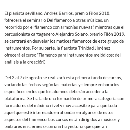
El pianista sevillano, Andrés Barrios, premio Filón 2018,
“ofrecerá el seminario Del flamenco a otras músicas, un
recorrido por el flamenco con armonías nuevas”, mientras que el
percusionista cartagenero Alejandro Solano, premio Filón 2019,
se centrará en desvelar los matices flamencos de este grupo de
instrumentos. Por su parte, la flautista Trinidad Jiménez
ofrecerá el curso “Flamenco para instrumentos melódicos: del
análisis a la creación”.
Del 3 al 7 de agosto se realizará esta primera tanda de cursos,
variando las fechas según las materias y siempre en horarios
específicos en los que los alumnos deberán acceder a la
plataforma. Se trata de una formación de primera categoría con
formadores del máximo nivel y muy accesible para que todo
aquel que esté interesado en ahondar en algunos de estos
aspectos del flamenco. Los cursos están dirigidos a músicos y
bailaores en ciernes o con una trayectoria que quieran