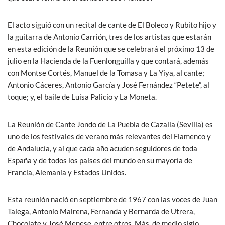
El acto siguió con un recital de cante de El Boleco y Rubito hijo y
la guitarra de Antonio Carrión, tres de los artistas que estarán
en esta edición de la Reunión que se celebrará el próximo 13 de
julio en la Hacienda de la Fuenlonguilla y que contará, además
con Montse Cortés, Manuel de la Tomasa y La Yiya, al cante;
Antonio Cáceres, Antonio García y José Fernández “Petete”, al
toque; y, el baile de Luisa Palicio y La Moneta.
La Reunión de Cante Jondo de La Puebla de Cazalla (Sevilla) es
uno de los festivales de verano más relevantes del Flamenco y
de Andalucía, y al que cada año acuden seguidores de toda
España y de todos los países del mundo en su mayoría de
Francia, Alemania y Estados Unidos.
Esta reunión nació en septiembre de 1967 con las voces de Juan
Talega, Antonio Mairena, Fernanda y Bernarda de Utrera,
Chocolate y José Menese, entre otros. Más de medio siglo