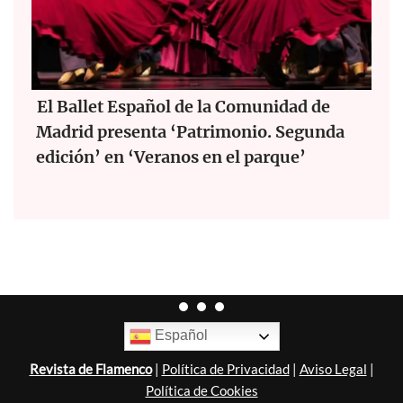
El Ballet Español de la Comunidad de
Madrid presenta ‘Patrimonio. Segunda
edición’ en ‘Veranos en el parque’
Español
Revista de Flamenco
|
Política de Privacidad
|
Aviso Legal
|
Política de Cookies