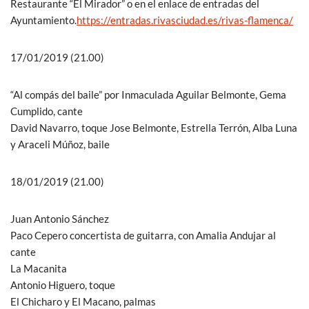
Restaurante “El Mirador” o en el enlace de entradas del
Ayuntamiento.
https://entradas.rivasciudad.es/rivas-flamenca/
17/01/2019 (21.00)
“Al compás del baile” por Inmaculada Aguilar Belmonte, Gema
Cumplido, cante
David Navarro, toque Jose Belmonte, Estrella Terrón, Alba Luna
y Araceli Múñoz, baile
18/01/2019 (21.00)
Juan Antonio Sánchez
Paco Cepero concertista de guitarra, con Amalia Andujar al
cante
La Macanita
Antonio Higuero, toque
El Chicharo y El Macano, palmas