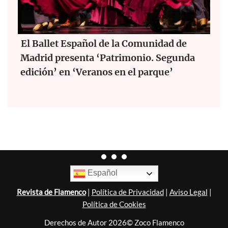
El Ballet Español de la Comunidad de
Madrid presenta ‘Patrimonio. Segunda
edición’ en ‘Veranos en el parque’
Español
Revista de Flamenco
|
Política de Privacidad
|
Aviso Legal
|
Política de Cookies
Derechos de Autor 2026© Zoco Flamenco