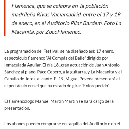
o
p
Flamenca, que se celebra en la población
k
p
madrileña Rivas Vaciamadrid, entre el 17 y 19
de enero, en el Auditorio Pilar Bardem. Foto La
Macanita, por ZocoFlamenco.
La programación del Festival, se ha diseñado así: 17 enero,
espectáculo flamenco “Al Compás del Baile” dirigido por
Inmaculada Aguilar. El día 18, gran actuación de Juan Antonio
Sánchez al piano, Paco Cepero, a la guitarra, y La Macanita y el
Capullo de Jerez, al cante. El 19, Miguel Poveda presentará el
espectáculo ocn el que ha estado de gira: “Enlorquecido”.
El flamencólogo Manuel Martín Martín se hará cargo de la
presentación.
Los abonos pueden comprarse en taquilla del Auditorio o en el