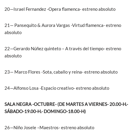
20—Israel Fernandez -Opera flamenca- estreno absoluto
21— Pansequito & Aurora Vargas -Virtud flamenca- estreno
absoluto
22—Gerardo Núñez quinteto – A través del tiempo- estreno
absoluto
23— Marco Flores -Sota, caballo y reina- estreno absoluto
24—Alfonso Losa -Espacio creativo- estreno absoluto
SALA NEGRA -OCTUBRE- (DE MARTES A VIERNES- 20.00-H.-
SÁBADO-19.00-H.- DOMINGO-18.00-H)
26—Niño Josele –Maestros- estreno absoluto