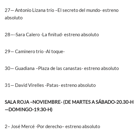
27— Antonio Lizana trío –El secreto del mundo- estreno
absoluto
28—-Sara Calero -La finitud- estreno absoluto
29— Caminero trío -Al toque-
30— Guadiana –Plaza de las canastas- estreno absoluto
31— David Virelles -Patas- estreno absoluto
SALA ROJA –NOVIEMBRE- (DE MARTES A SÁBADO-20.30-H
—DOMINGO-19.30-H)
2– José Mercé -Por derecho– estreno absoluto