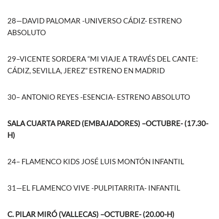
28—DAVID PALOMAR -UNIVERSO CÁDIZ- ESTRENO
ABSOLUTO
29–VICENTE SORDERA “MI VIAJE A TRAVÉS DEL CANTE:
CÁDIZ, SEVILLA, JEREZ” ESTRENO EN MADRID
30– ANTONIO REYES -ESENCIA- ESTRENO ABSOLUTO
SALA CUARTA PARED (EMBAJADORES) –OCTUBRE- (17.30-
H)
24– FLAMENCO KIDS JOSÉ LUIS MONTÓN INFANTIL
31—EL FLAMENCO VIVE -PULPITARRITA- INFANTIL
C. PILAR MIRÓ (VALLECAS) –OCTUBRE- (20.00-H)