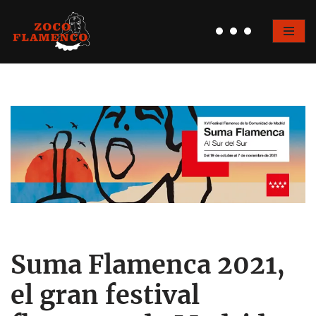
Saltar
al
contenido
Suma Flamenca 2021,
el gran festival