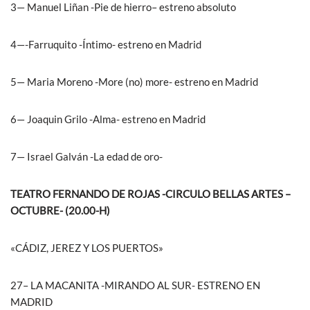
3— Manuel Liñan -Pie de hierro– estreno absoluto
4—-Farruquito -Íntimo- estreno en Madrid
5— Maria Moreno -More (no) more- estreno en Madrid
6— Joaquin Grilo -Alma- estreno en Madrid
7— Israel Galván -La edad de oro-
TEATRO FERNANDO DE ROJAS -CIRCULO BELLAS ARTES –
OCTUBRE- (20.00-H)
«CÁDIZ, JEREZ Y LOS PUERTOS»
27– LA MACANITA -MIRANDO AL SUR- ESTRENO EN
MADRID