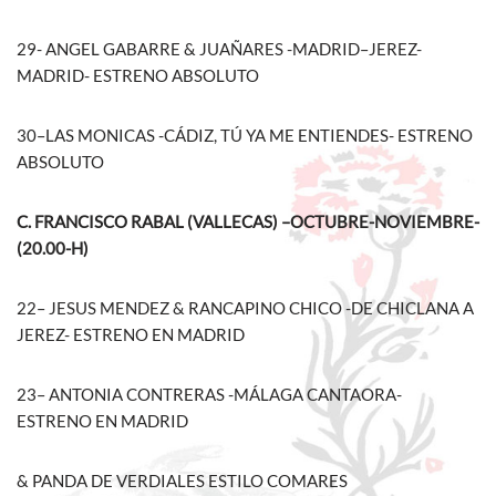
29- ANGEL GABARRE & JUAÑARES -MADRID–JEREZ-
MADRID- ESTRENO ABSOLUTO
30–LAS MONICAS -CÁDIZ, TÚ YA ME ENTIENDES- ESTRENO
ABSOLUTO
C. FRANCISCO RABAL (VALLECAS) –OCTUBRE-NOVIEMBRE-
(20.00-H)
22– JESUS MENDEZ & RANCAPINO CHICO -DE CHICLANA A
JEREZ- ESTRENO EN MADRID
23– ANTONIA CONTRERAS -MÁLAGA CANTAORA-
ESTRENO EN MADRID
& PANDA DE VERDIALES ESTILO COMARES