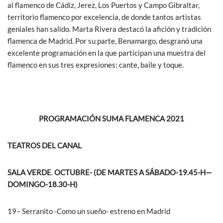
al flamenco de Cádiz, Jerez, Los Puertos y Campo Gibraltar,
territorio flamenco por excelencia, de donde tantos artistas
geniales han salido. Marta Rivera destacó la afición y tradición
flamenca de Madrid. Por su parte, Benamargo, desgranó una
excelente programación en la que participan una muestra del
flamenco en sus tres expresiones: cante, baile y toque.
PROGRAMACIÓN SUMA FLAMENCA 2021
TEATROS DEL CANAL
SALA VERDE
.
OCTUBRE- (DE MARTES A SÁBADO-19.45-H—
DOMINGO-18.30-H)
19– Serranito -Como un sueño- estreno en Madrid