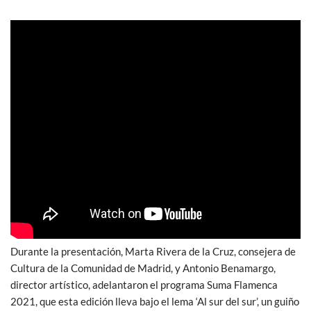
Durante la presentación, Marta Rivera de la Cruz, consejera de
Cultura de la Comunidad de Madrid, y Antonio Benamargo,
director artístico, adelantaron el programa Suma Flamenca
2021, que esta edición lleva bajo el lema ‘Al sur del sur’, un guiño