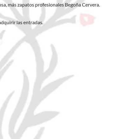
Rosa, más zapatos profesionales Begoña Cervera.
dquirir las entradas.