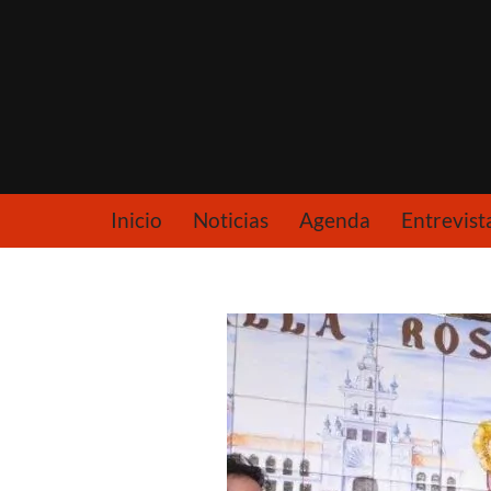
Saltar
al
contenido
Inicio
Noticias
Agenda
Entrevist