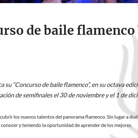
urso de baile flamenco 
a su “Concurso de baile flamenco”, en su octava edici
ración de semifinales el 30 de noviembre y el 1 de di
scubrir los nuevos talentos del panorama flamenco. Sin lugar a duda
a conocer y teniendo la oportunidad de aprender de los mejores.