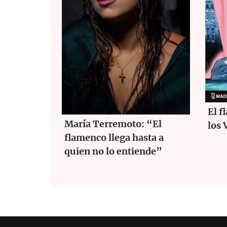
El f
María Terremoto: “El
los 
flamenco llega hasta a
quien no lo entiende”