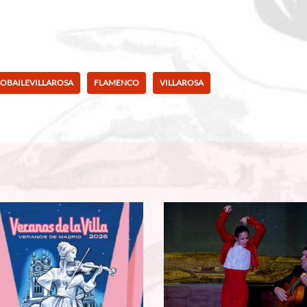
OBAILEVILLAROSA
FLAMENCO
VILLAROSA