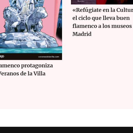
«Refúgiate en la Cultu
el ciclo que lleva buen
flamenco a los museos
Madrid
lamenco protagoniza
Veranos de la Villa