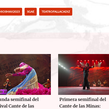
MIOSMAX2023
SGAE
TEATROFALLACADIZ
nda semifinal del
Primera semifinal del
ival Cante de las
Cante de las Minas: