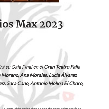
mios Max 2023
á su Gala Final en el
Gran Teatro Fall
a
 Moreno, Ana Morales, Lucía Álvarez
rez, Sara Cano, Antonio Molina El Choro,
. La comisión seleccionadora de esta primera fase