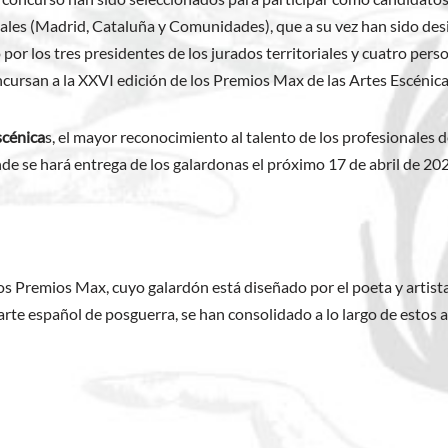
riales (Madrid, Cataluña y Comunidades), que a su vez han sido d
 por los tres presidentes de los jurados territoriales y cuatro pers
concursan a la XXVI edición de los Premios Max de las Artes Escénica
scénica
s, el mayor reconocimiento al talento de los profesionales d
nde se hará entrega de los galardonas el próximo 17 de abril de 20
os Premios Max, cuyo galardón está diseñado por el poeta y artis
arte español de posguerra, se han consolidado a lo largo de estos