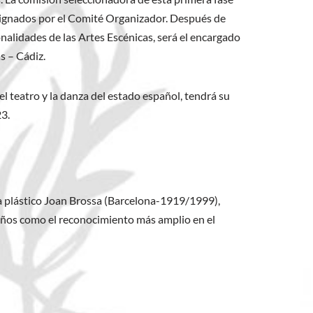
esignados por el Comité Organizador. Después de
onalidades de las Artes Escénicas, será el encargado
s – Cádiz.
el teatro y la danza del estado español, tendrá su
23.
ta plástico Joan Brossa (Barcelona-1919/1999),
 años como el reconocimiento más amplio en el