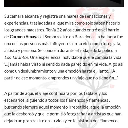
Su cámara alcanza y registra una marea de sensaciones y
experiencias, trasladadas al que mira cómo solo saben hacerlo
los grandes maestros. Tenía 22 años cuando entró en el barrio
de
Carmen Amaya
, el Somorrostro en Barcelona. La bailaora fue
una de las personas más influyentes en su vida como fotógrafa,
artista y persona. Se conocen durante el rodaje de la película
Los Tarantos
. Una experiencia inolvidable que le cambia la vida:
‘…jamás había visto ni sentido nada parecido en mi vida. Algo así
como un deslumbramiento y una emoción hasta el llanto… A
partir de ese momento, emprendes un viaje que no tiene fin…’.
A partir de aquí, el viaje continuará por los tablaos y los
escenarios, siguiendo a todos los flamencos y flamencas ,
buscando siempre aquel momento irrepetible, aquella emoción
que la desbordó y que le permitió fotografiar a artistas que han
dejado un gran rastro en su vida y en la historia del Flamenco.