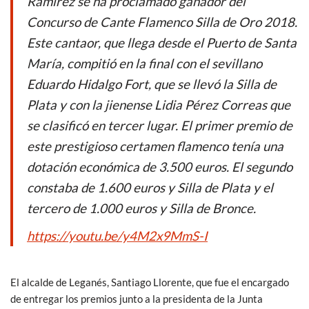
Ramírez se ha proclamado ganador del
o
p
Concurso de Cante Flamenco Silla de Oro 2018.
k
p
Este cantaor, que llega desde el Puerto de Santa
María, compitió en la final con el sevillano
Eduardo Hidalgo Fort, que se llevó la Silla de
Plata y con la jienense Lidia Pérez Correas que
se clasificó en tercer lugar. El primer premio de
este prestigioso certamen flamenco tenía una
dotación económica de 3.500 euros. El segundo
constaba de 1.600 euros y Silla de Plata y el
tercero de 1.000 euros y Silla de Bronce.
https://youtu.be/y4M2x9MmS-I
El alcalde de Leganés, Santiago Llorente, que fue el encargado
de entregar los premios junto a la presidenta de la Junta