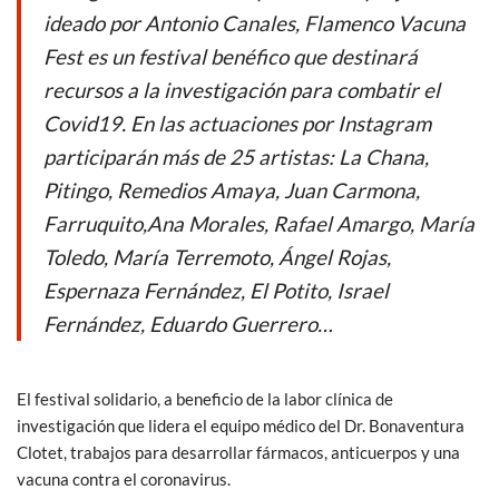
o
p
ideado por Antonio Canales, Flamenco Vacuna
k
p
Fest es un festival benéfico que destinará
recursos a la investigación para combatir el
Covid19. En las actuaciones por Instagram
participarán más de 25 artistas: La Chana,
Pitingo, Remedios Amaya, Juan Carmona,
Farruquito,Ana Morales, Rafael Amargo, María
Toledo, María Terremoto, Ángel Rojas,
Espernaza Fernández, El Potito, Israel
Fernández, Eduardo Guerrero…
El festival solidario, a beneficio de la labor clínica de
investigación que lidera el equipo médico del Dr. Bonaventura
Clotet, trabajos para desarrollar fármacos, anticuerpos y una
vacuna contra el coronavirus.