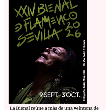
La Bienal reúne a más de una veintena de