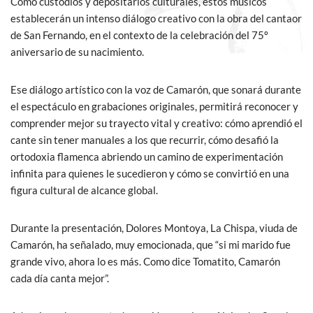
Como custodios y depositarios culturales, estos músicos
establecerán un intenso diálogo creativo con la obra del cantaor
de San Fernando, en el contexto de la celebración del 75º
aniversario de su nacimiento.
Ese diálogo artístico con la voz de Camarón, que sonará durante
el espectáculo en grabaciones originales, permitirá reconocer y
comprender mejor su trayecto vital y creativo: cómo aprendió el
cante sin tener manuales a los que recurrir, cómo desafió la
ortodoxia flamenca abriendo un camino de experimentación
infinita para quienes le sucedieron y cómo se convirtió en una
figura cultural de alcance global.
Durante la presentación, Dolores Montoya, La Chispa, viuda de
Camarón, ha señalado, muy emocionada, que “si mi marido fue
grande vivo, ahora lo es más. Como dice Tomatito, Camarón
cada día canta mejor”.