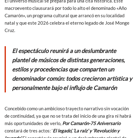
El universo musical se prepara para una cita histórica. Este
macroevento clausurará por todo lo alto el denominado «Año
Camarón», un programa cultural que arrancó en su localidad
natal y que este 2026 celebra el eterno legado de José Monge
Cruz.
El espectáculo reunirá a un deslumbrante
plantel de músicos de distintas generaciones,
estilos y procedencias que comparten un
denominador común: todos crecieron artística y
personalmente bajo el influjo de Camarón
Concebido como un ambicioso trayecto narrativo sin vocación
de continuidad, ya que no se trata del inicio de una gira ni habrá
más oportunidades de verlo,
Por Camarón-75 Aniversario
constará de tres actos: ‘
El legado’, ‘La raíz’ y ‘Revolución y
leyenda’.
El espectáculo reunirá a un deslumbrante plantel de