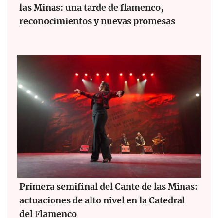
las Minas: una tarde de flamenco,
reconocimientos y nuevas promesas
Primera semifinal del Cante de las Minas:
actuaciones de alto nivel en la Catedral
del Flamenco