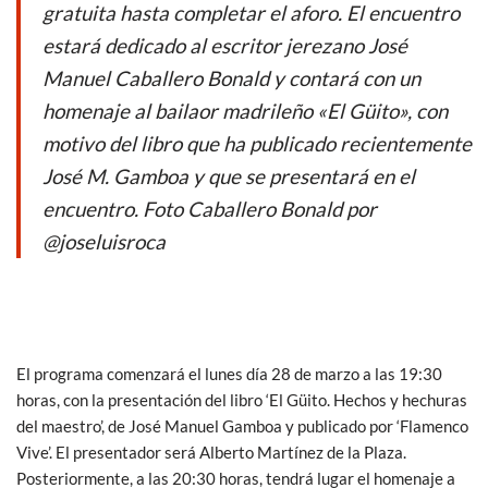
o
p
gratuita hasta completar el aforo. El encuentro
k
p
estará dedicado al escritor jerezano José
Manuel Caballero Bonald y contará con un
homenaje al bailaor madrileño «El Güito», con
motivo del libro que ha publicado recientemente
José M. Gamboa y que se presentará en el
encuentro. Foto Caballero Bonald por
@joseluisroca
El programa comenzará el lunes día 28 de marzo a las 19:30
horas, con la presentación del libro ‘El Güito. Hechos y hechuras
del maestro’, de José Manuel Gamboa y publicado por ‘Flamenco
Vive’. El presentador será Alberto Martínez de la Plaza.
Posteriormente, a las 20:30 horas, tendrá lugar el homenaje a