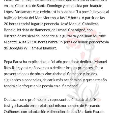
en Los Claustros de Santo Domingo y conducida por Joaquín
López Bustamante se celebrará la ponencia ‘La poesía llevada al
baile’, de María del Mar Moreno, a las 19 horas. A partir de las
20 horas tendrá lugar la ponencia ‘José Manuel Caballero
Bonald, letrista de flamenco’, de Ismael Chataigné, con
ilustración musical del ponente a la guitarra y de Juan Murube
al cante. A las 21:30 horas habrá un ‘jerez de honor’ por cortesía
de Bodegas Williams&Humbert.
Pepa Parra ha explicado que “el año pasado se dedicó a Manuel
Ríos Ruiz, y este año vamos a dedicar los dos primeros días a
presentaciones de obras vinculadas al flamenco y los dos
siguientes a ponencias, de cariz más académico, y que este año
tendrá el enfoque en la poesía en el flamenco”.
Destaca como preámbulo la representación teatral de ‘El
testigo’, basado en el relato del mismo nombre de Fernando
Quiñones, con adaptación y dirección de Luis Mariano Fau, de