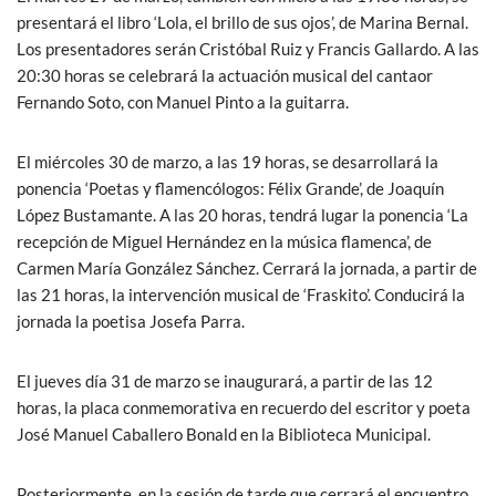
presentará el libro ‘Lola, el brillo de sus ojos’, de Marina Bernal.
Los presentadores serán Cristóbal Ruiz y Francis Gallardo. A las
20:30 horas se celebrará la actuación musical del cantaor
Fernando Soto, con Manuel Pinto a la guitarra.
El miércoles 30 de marzo, a las 19 horas, se desarrollará la
ponencia ‘Poetas y flamencólogos: Félix Grande’, de Joaquín
López Bustamante. A las 20 horas, tendrá lugar la ponencia ‘La
recepción de Miguel Hernández en la música flamenca’, de
Carmen María González Sánchez. Cerrará la jornada, a partir de
las 21 horas, la intervención musical de ‘Fraskito’. Conducirá la
jornada la poetisa Josefa Parra.
El jueves día 31 de marzo se inaugurará, a partir de las 12
horas, la placa conmemorativa en recuerdo del escritor y poeta
José Manuel Caballero Bonald en la Biblioteca Municipal.
Posteriormente, en la sesión de tarde que cerrará el encuentro