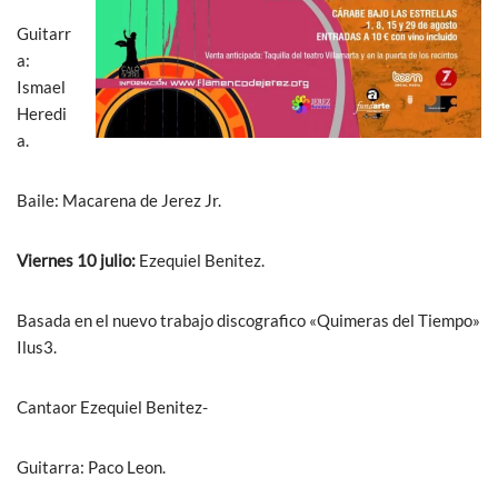
Guitarr
a:
Ismael
Heredi
a.
Baile: Macarena de Jerez Jr.
Viernes 10 julio:
Ezequiel Benitez.
Basada en el nuevo trabajo discografico «Quimeras del Tiempo»
Ilus3.
Cantaor Ezequiel Benitez-
Guitarra: Paco Leon.