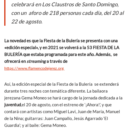
celebrará en Los Claustros de Santo Domingo,
con un aforo de 218 personas cada día, del 20 al
22 de agosto.
La novedad es que la Fiesta de la Bulería se presenta con una
«edición especial», y en 2021 se volverá a la
53 FIESTA DE LA
BULERÍA que estaba programada para este año. Además, se
ofrecerá en
streaming
a través de
https://www.flamencodejerez.org
Así, la edición especial de la Fiesta de la Bulería se extenderá
durante tres noches con temática diferente. La bailaora
jerezana Gema Moneo se hará cargo de la jornada dedicada a la
juventud
,el 20 de agosto, con el estreno de ‘¡Ahora!’, y que
contará con artistas como Miguel Lavi, Juan de María, Manuel
de la Nina; guitarras: Juan Campallo, Jesús Agarrado ‘El
Guardia’; y al baile: Gema Moneo.