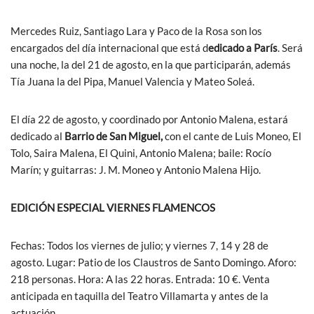
Mercedes Ruiz, Santiago Lara y Paco de la Rosa son los
encargados del día internacional que está d
edicado a París
. Será
una noche, la del 21 de agosto, en la que participarán, además
Tía Juana la del Pipa, Manuel Valencia y Mateo Soleá.
El día 22 de agosto, y coordinado por Antonio Malena, estará
dedicado al
Barrio de San Miguel,
con el cante de Luis Moneo, El
Tolo, Saira Malena, El Quini, Antonio Malena; baile: Rocío
Marín; y guitarras: J. M. Moneo y Antonio Malena Hijo.
EDICIÓN ESPECIAL VIERNES FLAMENCOS
Fechas: Todos los viernes de julio; y viernes 7, 14 y 28 de
agosto. Lugar: Patio de los Claustros de Santo Domingo. Aforo:
218 personas. Hora: A las 22 horas. Entrada: 10 €. Venta
anticipada en taquilla del Teatro Villamarta y antes de la
actuación.