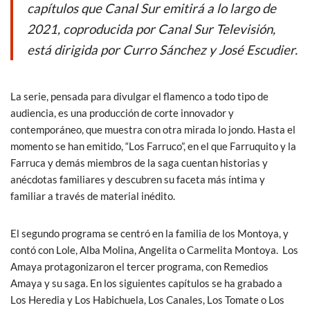
o
p
capítulos que Canal Sur emitirá a lo largo de
k
p
2021, coproducida por Canal Sur Televisión,
está dirigida por Curro Sánchez y José Escudier.
La serie, pensada para divulgar el flamenco a todo tipo de
audiencia, es una producción de corte innovador y
contemporáneo, que muestra con otra mirada lo jondo. Hasta el
momento se han emitido, “Los Farruco”, en el que Farruquito y la
Farruca y demás miembros de la saga cuentan historias y
anécdotas familiares y descubren su faceta más íntima y
familiar a través de material inédito.
El segundo programa se centró en la familia de los Montoya, y
contó con Lole, Alba Molina, Angelita o Carmelita Montoya. Los
Amaya protagonizaron el tercer programa, con Remedios
Amaya y su saga. En los siguientes capítulos se ha grabado a
Los Heredia y Los Habichuela, Los Canales, Los Tomate o Los