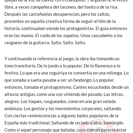
libre, a veces compañera del taconeo, del llanto o de la risa.
Después las castañuelas desaparecían, pero los saltos,
presentes en aquella creativa forma de seguir el hilo de la
historia, continuaban siendo los protagonistas. El guía entonces
eran las manos. El ruido de los zapatos. Unos cascabeles o los
rasgueos de la guitarra. Salto. Salto. Salto.
Y continuando la referencia al juego, la obra iba tomando un
tono transitorio. De lo jondo a lo popular. De lo flamenco a lo
festivo. Lo que era una seguiriya se convertía en una milonga. Lo
que sonaba a saeta pasaba a ser un fandango. Lo popular,
entonces, tomaba el protagonismo. Cantes escuchados desde un
altavoz antiguo, como una voz viniendo del pasado. Las letras,
alegres. Los toques, rasgueados, como en una gran velada
andaluza. Los gestos y los movimientos corporales, saltando.
Con ciertas reminiscencias a algunos bailes populares de la
España más tradicional. Saltando de un lado a otro. Sonriendo.
Como si aquel personaje que bailaba, cuyo cuerpo parecía estar