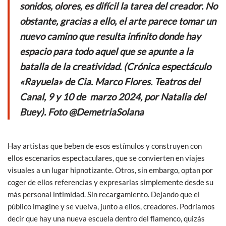
o
p
sonidos, olores, es difícil la tarea del creador. No
k
p
obstante, gracias a ello, el arte parece tomar un
nuevo camino que resulta infinito donde hay
espacio para todo aquel que se apunte a la
batalla de la creatividad. (Crónica espectáculo
«Rayuela» de Cia. Marco Flores. Teatros del
Canal, 9 y 10 de marzo 2024, por Natalia del
Buey). Foto @DemetriaSolana
Hay artistas que beben de esos estímulos y construyen con
ellos escenarios espectaculares, que se convierten en viajes
visuales a un lugar hipnotizante. Otros, sin embargo, optan por
coger de ellos referencias y expresarlas simplemente desde su
más personal intimidad. Sin recargamiento. Dejando que el
público imagine y se vuelva, junto a ellos, creadores. Podríamos
decir que hay una nueva escuela dentro del flamenco, quizás