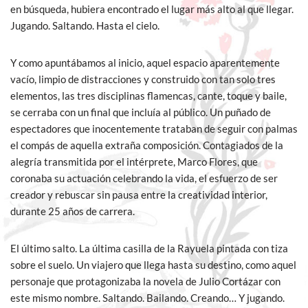
en búsqueda, hubiera encontrado el lugar más alto al que llegar.
Jugando. Saltando. Hasta el cielo.
Y como apuntábamos al inicio, aquel espacio aparentemente
vacío, limpio de distracciones y construido con tan solo tres
elementos, las tres disciplinas flamencas, cante, toque y baile,
se cerraba con un final que incluía al público. Un puñado de
espectadores que inocentemente trataban de seguir con palmas
el compás de aquella extraña composición. Contagiados de la
alegría transmitida por el intérprete, Marco Flores, que
coronaba su actuación celebrando la vida, el esfuerzo de ser
creador y rebuscar sin pausa entre la creatividad interior,
durante 25 años de carrera.
El último salto. La última casilla de la Rayuela pintada con tiza
sobre el suelo. Un viajero que llega hasta su destino, como aquel
personaje que protagonizaba la novela de Julio Cortázar con
este mismo nombre. Saltando. Bailando. Creando… Y jugando.