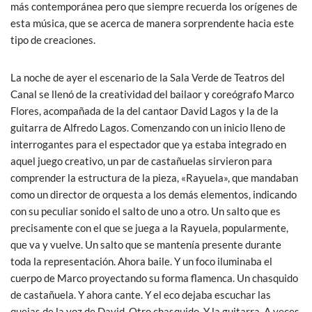
más contemporánea pero que siempre recuerda los orígenes de
esta música, que se acerca de manera sorprendente hacia este
tipo de creaciones.
La noche de ayer el escenario de la Sala Verde de Teatros del
Canal se llenó de la creatividad del bailaor y coreógrafo Marco
Flores, acompañada de la del cantaor David Lagos y la de la
guitarra de Alfredo Lagos. Comenzando con un inicio lleno de
interrogantes para el espectador que ya estaba integrado en
aquel juego creativo, un par de castañuelas sirvieron para
comprender la estructura de la pieza, «Rayuela», que mandaban
como un director de orquesta a los demás elementos, indicando
con su peculiar sonido el salto de uno a otro. Un salto que es
precisamente con el que se juega a la Rayuela, popularmente,
que va y vuelve. Un salto que se mantenía presente durante
toda la representación. Ahora baile. Y un foco iluminaba el
cuerpo de Marco proyectando su forma flamenca. Un chasquido
de castañuela. Y ahora cante. Y el eco dejaba escuchar las
quejas de la voz de David. Otro chasquido. Y la guitarra. A veces