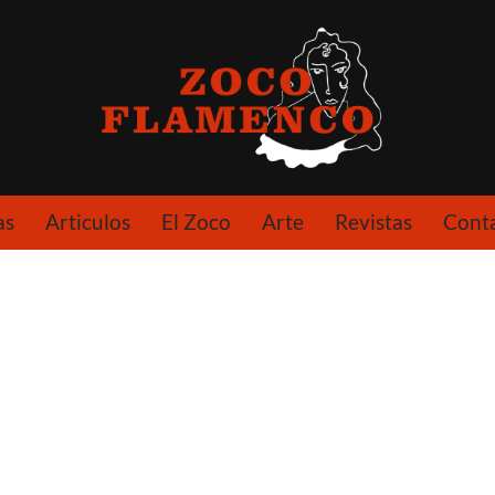
as
Articulos
El Zoco
Arte
Revistas
Cont