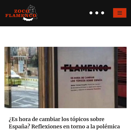
Saltar
al
contenido
¿Es hora de cambiar los tópicos sobre
España? Reflexiones en torno a la polémica