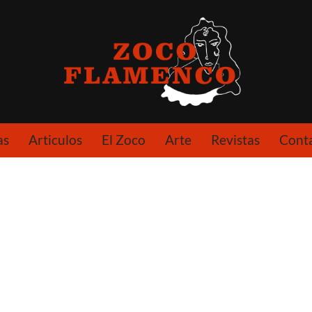
as
Articulos
El Zoco
Arte
Revistas
Cont