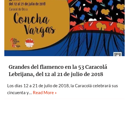
Grandes del flamenco en la 53 Caracolá
Lebrijana, del 12 al 21 de julio de 2018
Los días 12 a 21 de julio de 2018, la Caracolá celebrará sus
cincuenta y…
Read More »