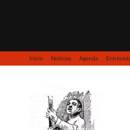
Saltar
al
contenido
Inicio
Noticias
Agenda
Entrevist