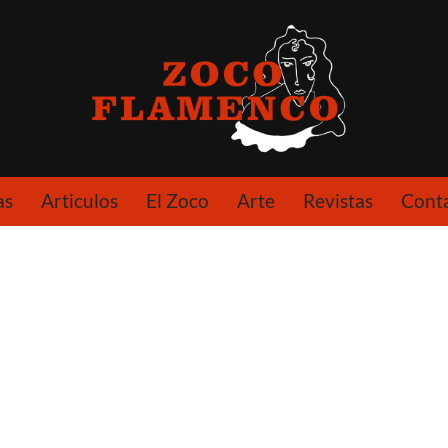
as
Articulos
El Zoco
Arte
Revistas
Cont