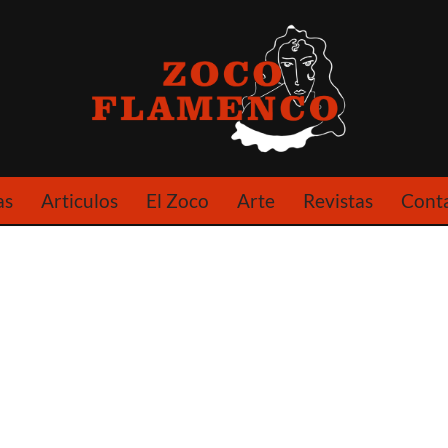
as
Articulos
El Zoco
Arte
Revistas
Cont