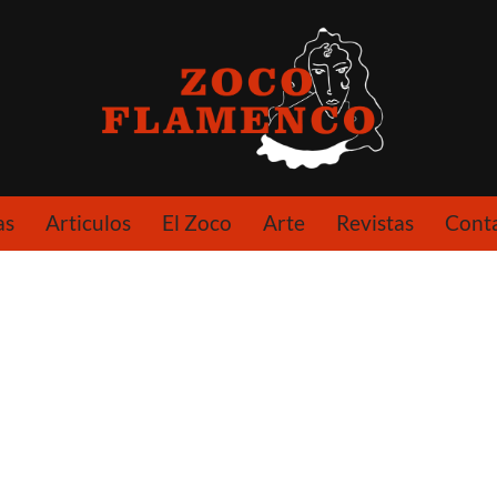
as
Articulos
El Zoco
Arte
Revistas
Cont