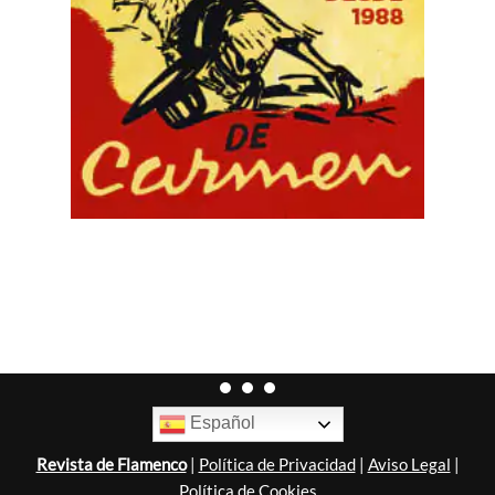
Español
Revista de Flamenco
|
Política de Privacidad
|
Aviso Legal
|
Política de Cookies