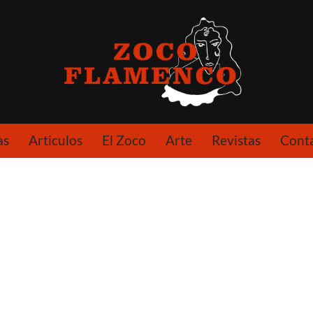
as
Articulos
El Zoco
Arte
Revistas
Cont