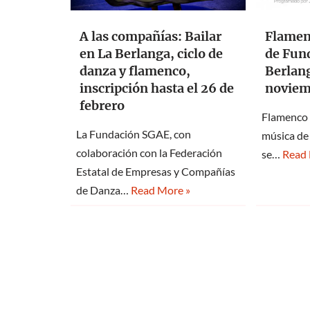
A las compañías: Bailar
Flamenc
en La Berlanga, ciclo de
de Fun
danza y flamenco,
Berlang
inscripción hasta el 26 de
noviem
febrero
Flamenco y
La Fundación SGAE, con
música de
colaboración con la Federación
se…
Read 
Estatal de Empresas y Compañías
de Danza…
Read More »