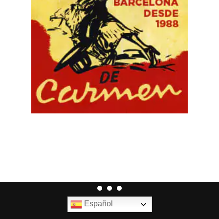
Español