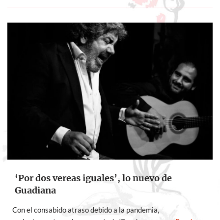
‘Por dos vereas iguales’, lo nuevo de
Guadiana
Con el consabido atraso debido a la pandemia,