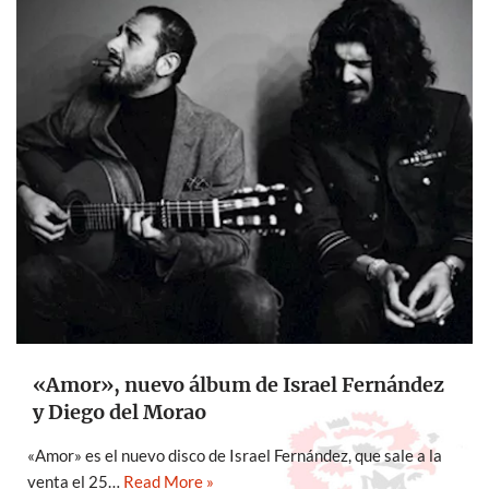
«Amor», nuevo álbum de Israel Fernández
y Diego del Morao
«Amor» es el nuevo disco de Israel Fernández, que sale a la
venta el 25…
Read More »