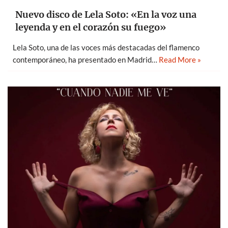
Nuevo disco de Lela Soto: «En la voz una
leyenda y en el corazón su fuego»
Lela Soto, una de las voces más destacadas del flamenco
contemporáneo, ha presentado en Madrid…
Read More »