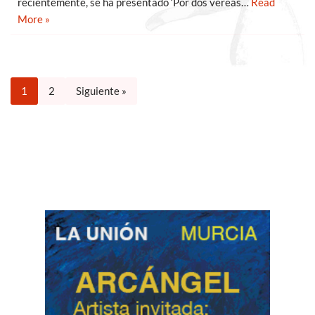
recientemente, se ha presentado ‘Por dos vereas…
Read
More »
1
2
Siguiente »