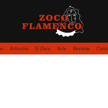
as
Articulos
El Zoco
Arte
Revistas
Cont