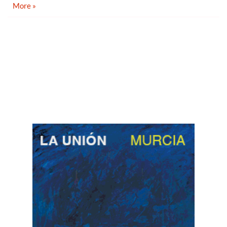
More »