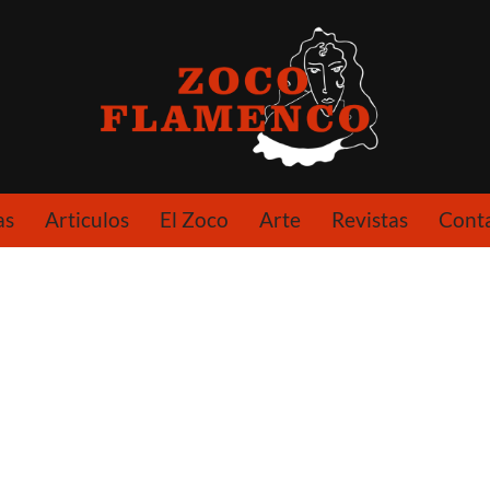
as
Articulos
El Zoco
Arte
Revistas
Cont