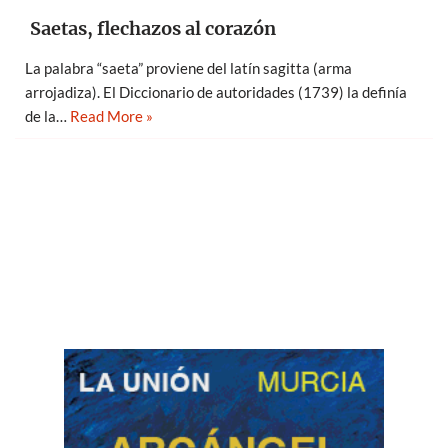
Saetas, flechazos al corazón
La palabra “saeta” proviene del latín sagitta (arma
arrojadiza). El Diccionario de autoridades (1739) la definía
de la…
Read More »