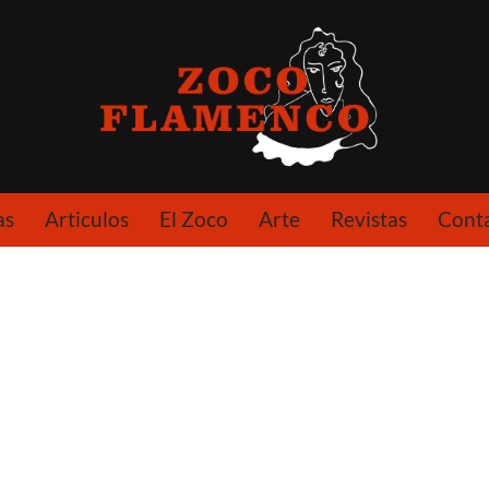
as
Articulos
El Zoco
Arte
Revistas
Cont