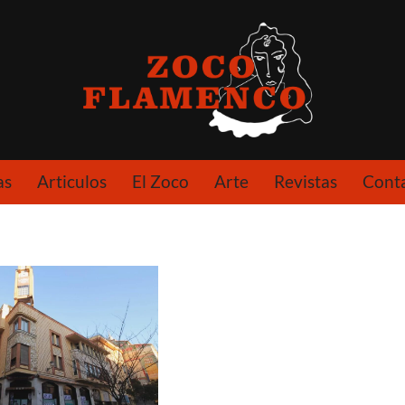
as
Articulos
El Zoco
Arte
Revistas
Cont