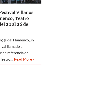
estival Villanos
amenco, Teatro
el 22 al 26 de
an@s del Flamenco,un
ival llamado a
e en referencia del
l Teatro…
Read More »