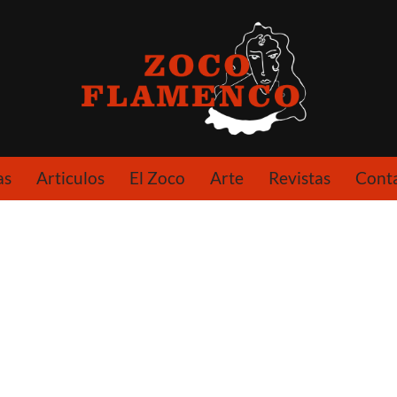
as
Articulos
El Zoco
Arte
Revistas
Cont