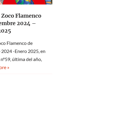
a Zoco Flamenco
iembre 2024 –
2025
oco Flamenco de
 2024 -Enero 2025, en
 nº59, última del año,
re »