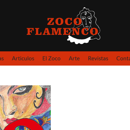
as
Articulos
El Zoco
Arte
Revistas
Cont